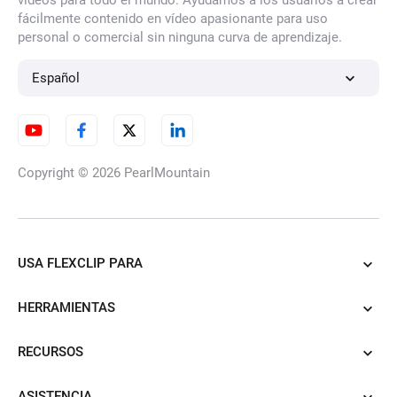
vídeos para todo el mundo. Ayudamos a los usuarios a crear
fácilmente contenido en vídeo apasionante para uso
personal o comercial sin ninguna curva de aprendizaje.
Español
Copyright © 2026
PearlMountain
USA FLEXCLIP PARA
HERRAMIENTAS
RECURSOS
ASISTENCIA