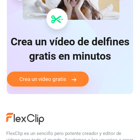
Crea un vídeo de delfines
gratis en minutos
Crea un vídeo gratis
FlexClip es un sencillo pero potente creador y editor de