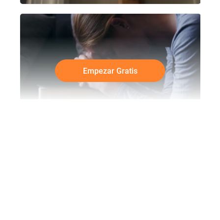
Empezar Gratis
Por qué necesitas crear un vídeo
cristiano