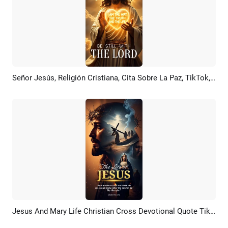
Señor Jesús, Religión Cristiana, Cita Sobre La Paz, TikTok, Instagram, Reel
Previsualizar
Crear IA
Jesus And Mary Life Christian Cross Devotional Quote Tiktok Reel
Previsualizar
Crear IA