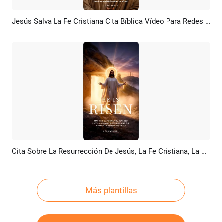
Jesús Salva La Fe Cristiana Cita Bíblica Vídeo Para Redes Sociales
Previsualizar
Crear IA
Cita Sobre La Resurrección De Jesús, La Fe Cristiana, La Motivación Y La Historia Sagrada De TikTok
Previsualizar
Crear IA
Más plantillas