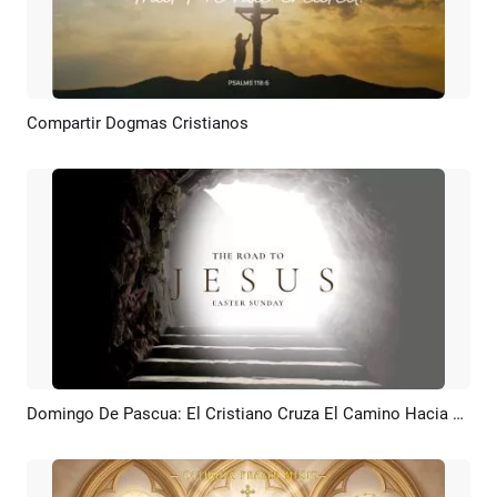
Compartir Dogmas Cristianos
Previsualizar
Crear IA
Domingo De Pascua: El Cristiano Cruza El Camino Hacia Jesús
Previsualizar
Crear IA