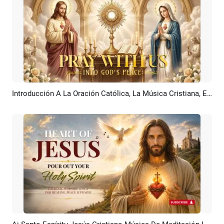
Introducción A La Oración Católica, La Música Cristiana, El Jazz Y La Meditación Para Dormir
Previsualizar
Personalizar