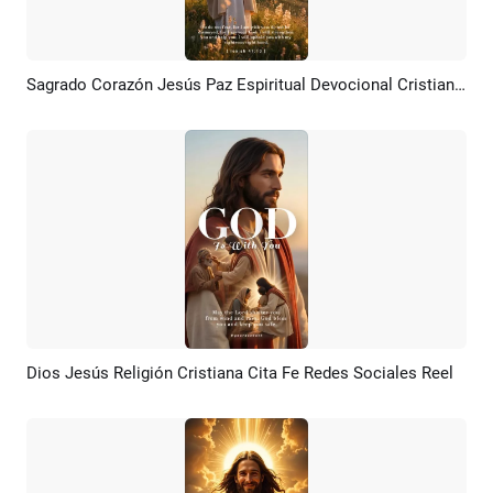
Sagrado Corazón Jesús Paz Espiritual Devocional Cristiano Motivación Historia De Instagram
Previsualizar
Crear IA
Dios Jesús Religión Cristiana Cita Fe Redes Sociales Reel
Previsualizar
Crear IA