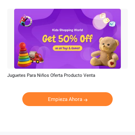
Juguetes Para Niños Oferta Producto Venta
Previsualizar
Crear IA
Empieza Ahora