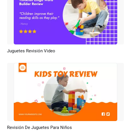
Juguetes Revisión Video
Previsualizar
Crear IA
Revisión De Juguetes Para Niños
Previsualizar
Crear IA