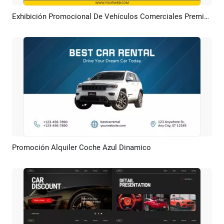
Exhibición Promocional De Vehículos Comerciales Premium De Color Amarillo
Previsualizar
Crear IA
Promoción Alquiler Coche Azul Dinamico
Previsualizar
Crear IA