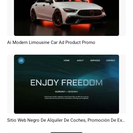
Ai Modern Limousine Car Ad Product Promo
Previsualizar
Crear IA
Sitio Web Negro De Alquiler De Coches, Promoción De Exhibición De Coches
Previsualizar
Crear IA