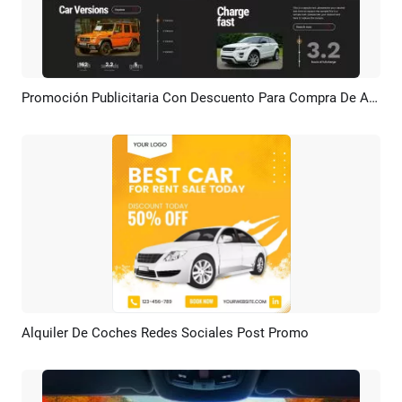
Promoción Publicitaria Con Descuento Para Compra De Autos Negros Y Rojos
Previsualizar
Crear IA
Alquiler De Coches Redes Sociales Post Promo
Previsualizar
Crear IA