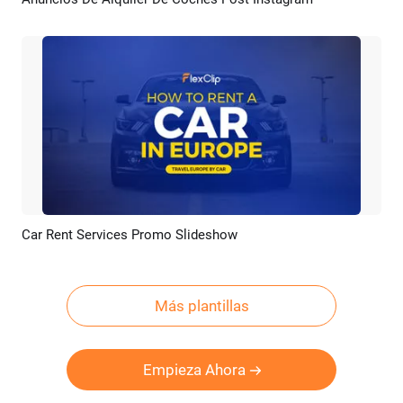
Previsualizar
Crear IA
Car Rent Services Promo Slideshow
Previsualizar
Crear IA
Más plantillas
Empieza Ahora