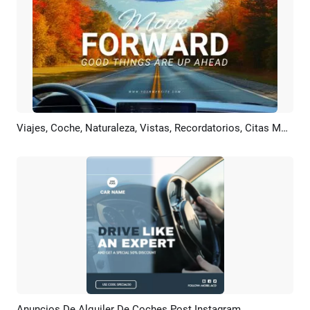
Viajes, Coche, Naturaleza, Vistas, Recordatorios, Citas Motivacionales, Introducción Al Canal De YouTube
Previsualizar
Crear IA
Anuncios De Alquiler De Coches Post Instagram