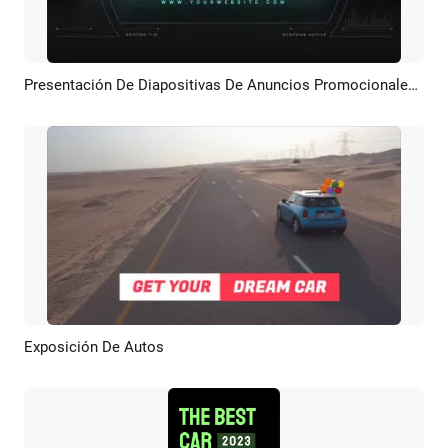
Presentación De Diapositivas De Anuncios Promocionales De Ventas De Automóviles Nuevos Y Modernos Para Empresas
Previsualizar
Crear IA
Exposición De Autos
Previsualizar
Crear IA