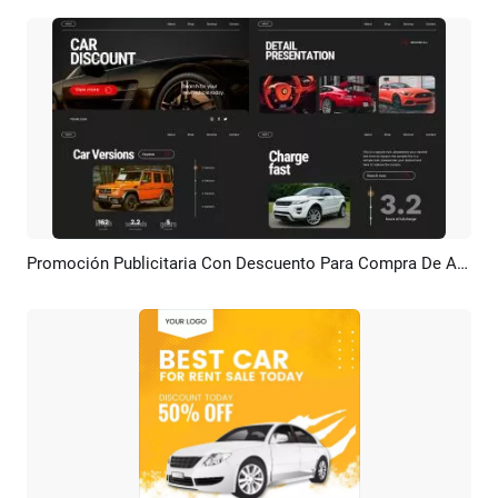
Promoción Publicitaria Con Descuento Para Compra De Autos Negros Y Rojos
Previsualizar
Crear IA