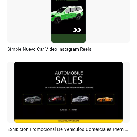
Simple Nuevo Car Video Instagram Reels
Previsualizar
Crear IA
Exhibición Promocional De Vehículos Comerciales Premium De Color Amarillo
Previsualizar
Crear IA