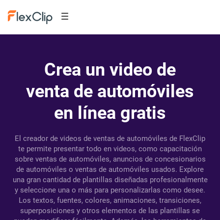
Crea un video de
venta de automóviles
en línea gratis
El creador de videos de ventas de automóviles de FlexClip
te permite presentar todo en videos, como capacitación
sobre ventas de automóviles, anuncios de concesionarios
de automóviles o ventas de automóviles usados. Explore
una gran cantidad de plantillas diseñadas profesionalmente
y seleccione una o más para personalizarlas como desee.
Los textos, fuentes, colores, animaciones, transiciones,
superposiciones y otros elementos de las plantillas se