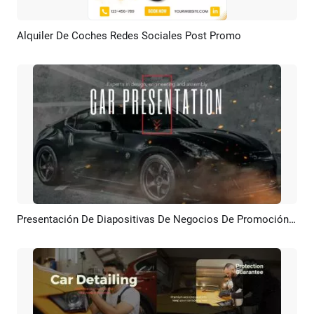
Alquiler De Coches Redes Sociales Post Promo
Previsualizar
Crear IA
Presentación De Diapositivas De Negocios De Promoción De Coche Nuevo Moderno De Partículas De Llama
Previsualizar
Crear IA