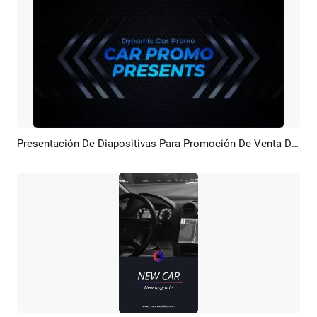
Presentación De Diapositivas Para Promoción De Venta De Autos Nuevos, Modernos Y Azules
Previsualizar
Crear IA