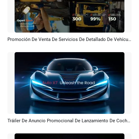
Promoción De Venta De Servicios De Detallado De Vehículos Modernos
Previsualizar
Crear IA
Tráiler De Anuncio Promocional De Lanzamiento De Coche Nuevo, Tecnología Moderna Y Sencilla
Previsualizar
Crear IA