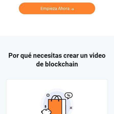
Empieza Ahora
Por qué necesitas crear un video
de blockchain