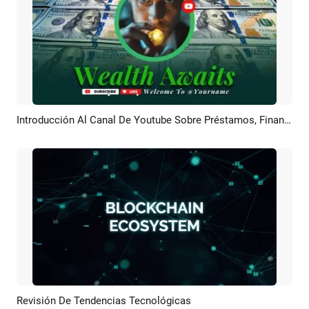
Introducción Al Canal De Youtube Sobre Préstamos, Finanzas Y Riqueza
Previsualizar
Crear IA
Revisión De Tendencias Tecnológicas
Previsualizar
Crear IA