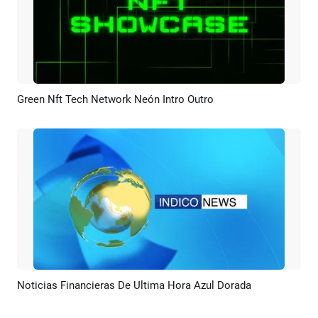
Green Nft Tech Network Neón Intro Outro
Previsualizar
Crear IA
Noticias Financieras De Ultima Hora Azul Dorada
Previsualizar
Crear IA