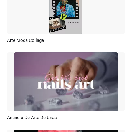
Arte Moda Collage
Previsualizar
Crear IA
Anuncio De Arte De Uñas
Previsualizar
Crear IA