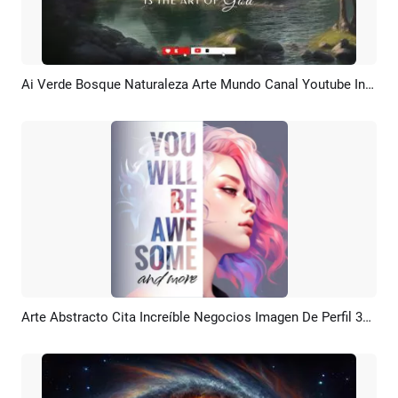
Ai Verde Bosque Naturaleza Arte Mundo Canal Youtube Intro Outro
Previsualizar
Crear IA
Arte Abstracto Cita Increíble Negocios Imagen De Perfil 3d Ai Publicación En Linkedin
Previsualizar
Crear IA