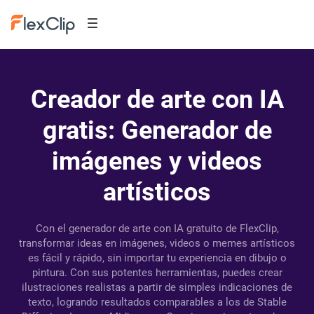
Creador de arte con IA
gratis: Generador de
imágenes y videos
artísticos
Con el generador de arte con IA gratuito de FlexClip,
transformar ideas en imágenes, videos o memes artísticos
es fácil y rápido, sin importar tu experiencia en dibujo o
pintura. Con sus potentes herramientas, puedes crear
ilustraciones realistas a partir de simples indicaciones de
texto, logrando resultados comparables a los de Stable