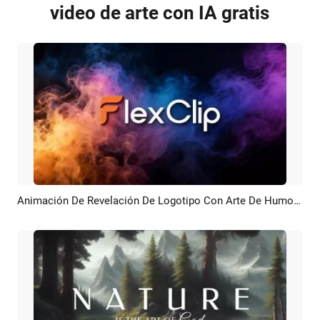
video de arte con IA gratis
Animación De Revelación De Logotipo Con Arte De Humo De Color E IA
Previsualizar
Crear IA