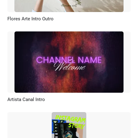
Flores Arte Intro Outro
Previsualizar
Crear IA
Artista Canal Intro
Previsualizar
Personalizar