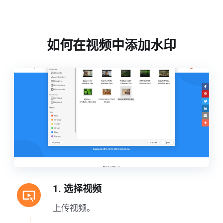
如何在视频中添加水印
1. 选择视频
上传视频。