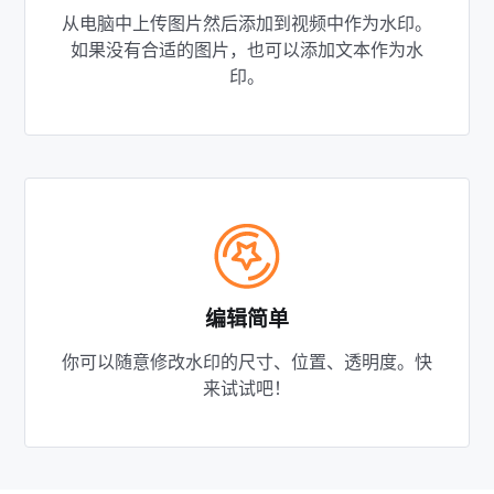
从电脑中上传图片然后添加到视频中作为水印。
如果没有合适的图片，也可以添加文本作为水
印。
编辑简单
你可以随意修改水印的尺寸、位置、透明度。快
来试试吧！