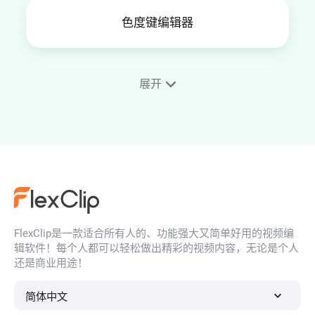
色度键编辑器
展开
绿幕视频编辑
电子签名背景去除工具
FlexClip是一款适合所有人的、功能强大又简单好用的视频编
PNG图片生成工具
辑软件！每个人都可以轻松做出精彩的视频内容，无论是个人
还是商业用途！
简体中文
为照片添加白色背景