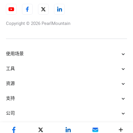
Copyright © 2026
PearlMountain
更换照片背景颜色
使用场景
去除图片黑色背景
工具
资源
从图片中去除白色背景
支持
公司
标志背景去除器