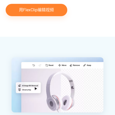
用FlexClip编辑视频