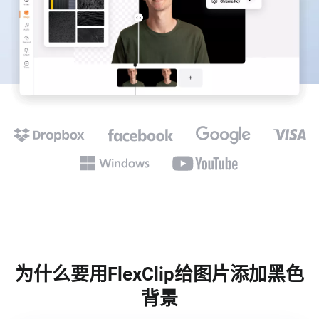
为什么要用FlexClip给图片添加黑色
背景