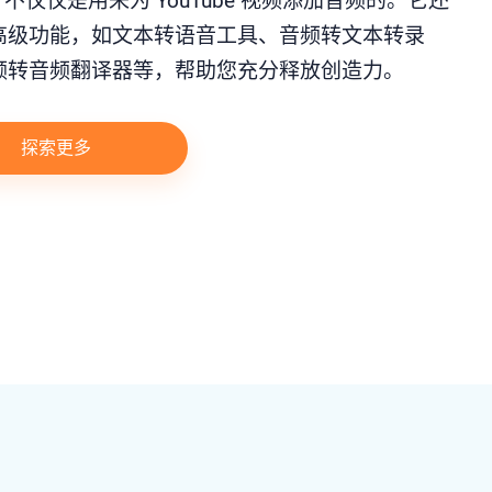
lip 不仅仅是用来为 YouTube 视频添加音频的。它还
高级功能，如文本转语音工具、音频转文本转录
频转音频翻译器等，帮助您充分释放创造力。
探索更多