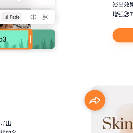
淡出效
增强您
。导出