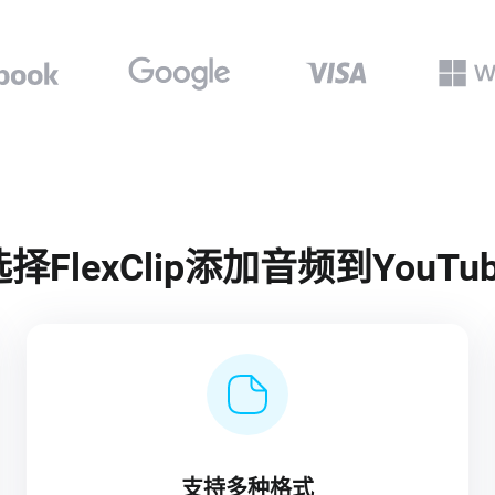
FlexClip添加音频到YouT
支持多种格式