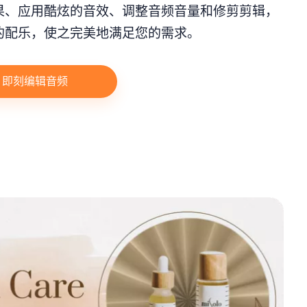
果、应用酷炫的音效、调整音频音量和修剪剪辑，
的配乐，使之完美地满足您的需求。
即刻编辑音频