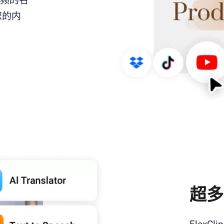
视频的名
您的内
超多