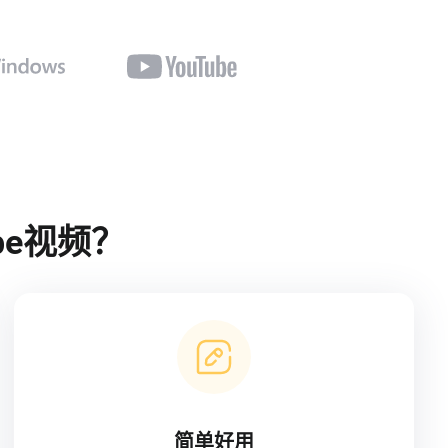
ube视频？
简单好用