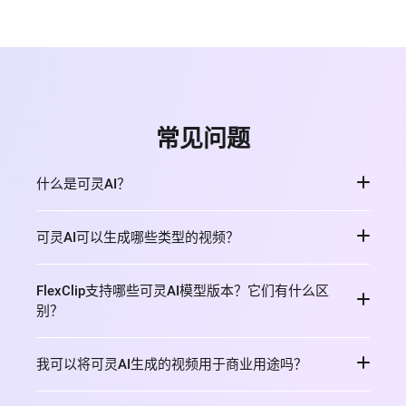
常见问题
什么是可灵AI？
可灵AI是由快手开发的视频生成模型，能够让创作者直
可灵AI可以生成哪些类型的视频？
接从文字或图片生成高质量视频内容。
你能想象的视频都能制作。可灵AI可用于生成电影级场
FlexClip支持哪些可灵AI模型版本？它们有什么区
景、短片、产品广告及故事类视频，拥有逼真的动态效
别？
果。例如，你可以将旅行照片转为视频，或制作展示时
尚单品、美食、科技产品的广告视频。
FlexClip支持Kling 1.6 PRO、Kling 1.6 PRO Subject 
我可以将可灵AI生成的视频用于商业用途吗？
Reference、Kling 1.6 Standard、Kling 2.1、Kling 2.1 
Master 和 Kling 2.5 Turbo。区别如下：

可以。使用可灵AI生成的视频可用于商业用途。但若使