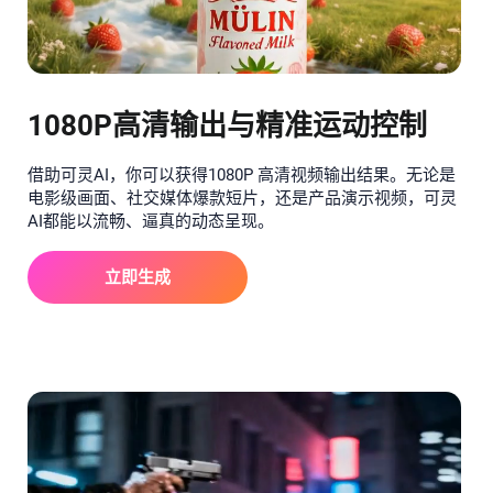
1080P高清输出与精准运动控制
借助可灵AI，你可以获得1080P 高清视频输出结果。无论是
电影级画面、社交媒体爆款短片，还是产品演示视频，可灵
AI都能以流畅、逼真的动态呈现。
立即生成