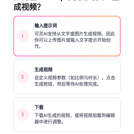
成视频？
输入提示词
可灵AI支持从文字或图片生成视频。因此
1
你可以上传图片或输入文字提示开始创
作。
生成视频
2
自定义视频参数（如比例与时长），点击
生成按钮，然后等待AI处理完成。
下载
3
下载AI生成的视频，或将视频加载到编辑
器中进行调整。