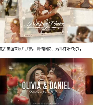
复古宝丽来照片拼贴、爱情回忆、婚礼订婚幻灯片
预览
AI剪同款