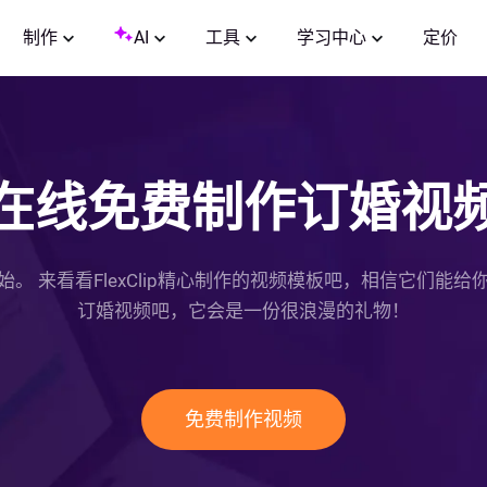
制作
AI
工具
学习中心
定价
在线免费制作订婚视
。 来看看FlexClip精心制作的视频模板吧，相信它们能
订婚视频吧，它会是一份很浪漫的礼物！
免费制作视频