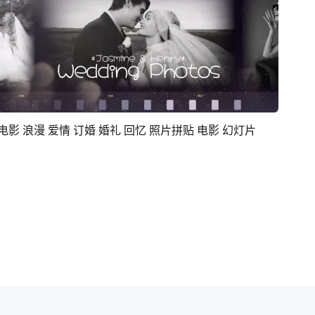
电影 浪漫 爱情 订婚 婚礼 回忆 照片拼贴 电影 幻灯片
预览
AI剪同款