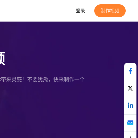
登录
制作视频
频
给你带来灵感！不要犹豫，快来制作一个