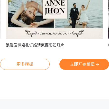
浪漫爱情婚礼订婚请柬摄影幻灯片
预览
AI剪同款
更多模板
立即开始编辑