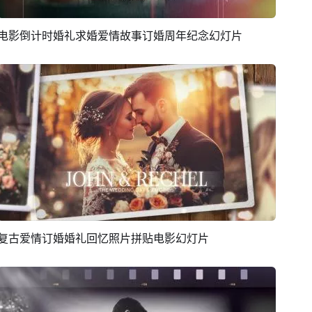
电影倒计时婚礼求婚爱情故事订婚周年纪念幻灯片
预览
AI剪同款
复古爱情订婚婚礼回忆照片拼贴电影幻灯片
预览
AI剪同款