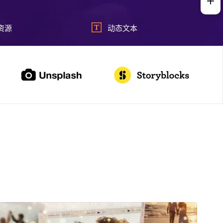
资源
动态文本