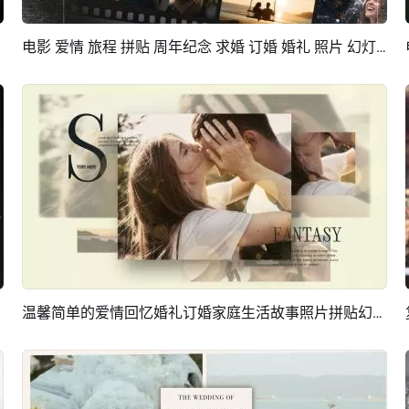
电影 爱情 旅程 拼贴 周年纪念 求婚 订婚 婚礼 照片 幻灯片
预览
AI剪同款
温馨简单的爱情回忆婚礼订婚家庭生活故事照片拼贴幻灯片
预览
AI剪同款