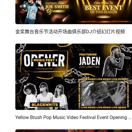
金奖舞台音乐节活动开场曲俱乐部DJ介绍幻灯片视频
预览
AI剪同款
Yellow Brush Pop Music Video Festival Event Opening Club Dj Intro（黄色刷子流行音乐视频节活动开场曲俱乐部 DJ 介绍）
预览
AI剪同款