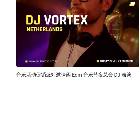
音乐活动促销派对邀请函 Edm 音乐节夜总会 DJ 表演
预览
AI剪同款