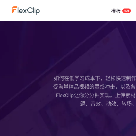
模板
如何在低学习成本下，轻松快速制作出人
受海量精品视频的灵感冲击，以及各种
FlexClip让你分分钟实现。
题、音效、动效、转场