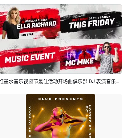
红墨水音乐视频节最佳活动开场曲俱乐部 DJ 表演音乐介绍
预览
AI剪同款