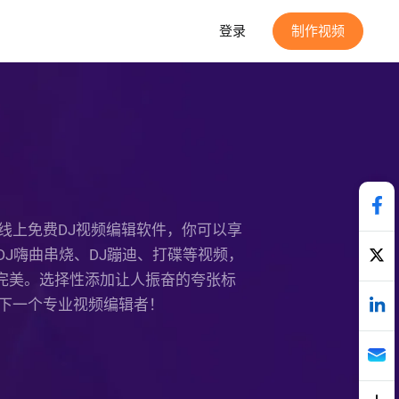
登录
制作视频
p的线上免费DJ视频编辑软件，你可以享
DJ嗨曲串烧、DJ蹦迪、打碟等视频，
于完美。选择性添加让人振奋的夸张标
下一个专业视频编辑者！