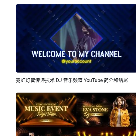
霓虹灯管传递技术 DJ 音乐频道 YouTube 简介和结尾
预览
AI剪同款