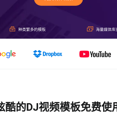
种类繁多的模板
海量媒体库
炫酷的DJ视频模板免费使