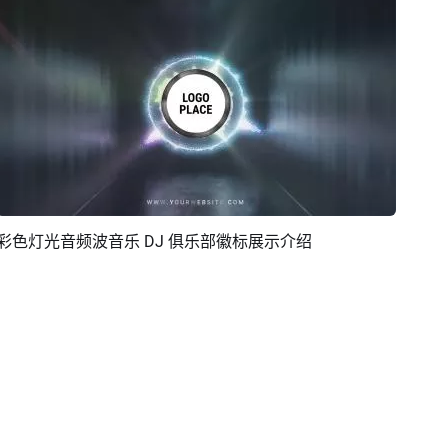
彩色灯光音频波音乐 DJ 俱乐部徽标展示介绍
预览
编辑