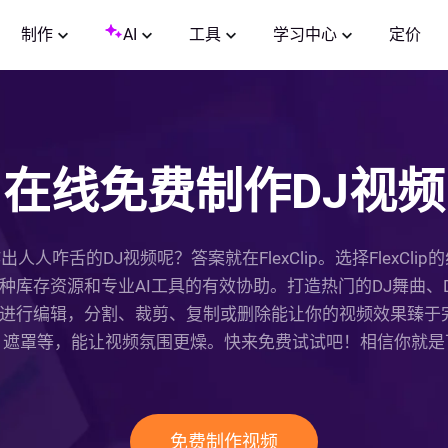
制作
AI
工具
学习中心
定价
在线免费制作DJ视频
人咋舌的DJ视频呢？答案就在FlexClip。选择FlexCli
库存资源和专业AI工具的有效协助。打造热门的DJ舞曲、
上传素材进行编辑，分割、裁剪、复制或删除能让你的视频效果臻
、遮罩等，能让视频氛围更燥。快来免费试试吧！相信你就是
免费制作视频