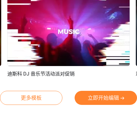
迪斯科 DJ 音乐节活动派对促销
预览
AI剪同款
更多模板
立即开始编辑