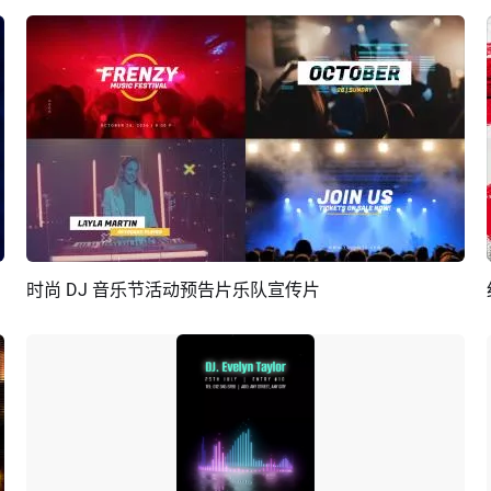
时尚 DJ 音乐节活动预告片乐队宣传片
预览
AI剪同款