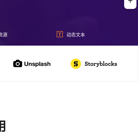
资源
动态文本
用