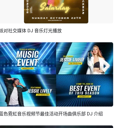
派对社交媒体 DJ 音乐灯光播放
预览
AI剪同款
蓝色霓虹音乐视频节最佳活动开场曲俱乐部 DJ 介绍
预览
AI剪同款