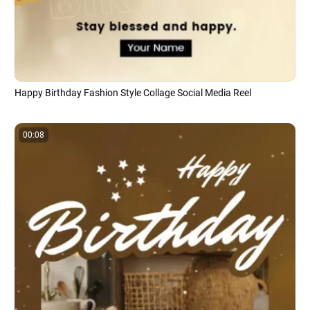
Happy Birthday Fashion Style Collage Social Media Reel
00:08