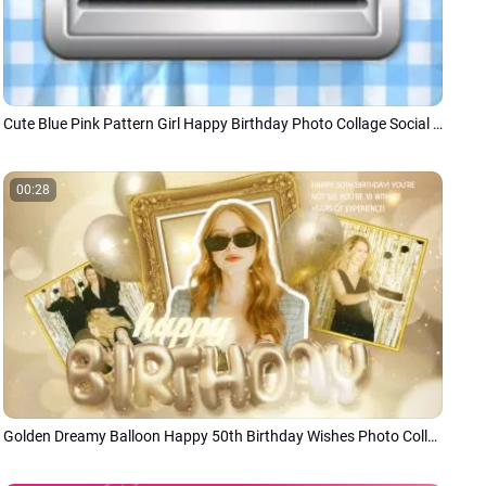
Cute Blue Pink Pattern Girl Happy Birthday Photo Collage Social Media Reel
00:28
Golden Dreamy Balloon Happy 50th Birthday Wishes Photo Collage Slideshow