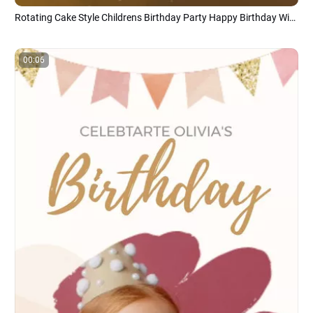
Rotating Cake Style Childrens Birthday Party Happy Birthday Wish Cover Tiktok Video
00:06