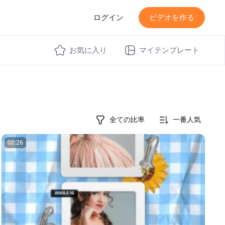
価格
ログイン
ビデオを作る
お気に入り
マイテンプレート
全ての比率
一番人気
00:26