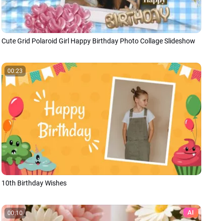
Cute Grid Polaroid Girl Happy Birthday Photo Collage Slideshow
00:23
10th Birthday Wishes
AI
00:10