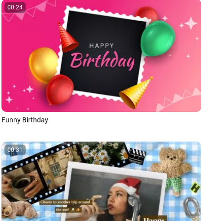
00:24
Funny Birthday
00:31