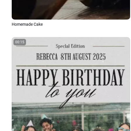
Homemade Cake
00:15