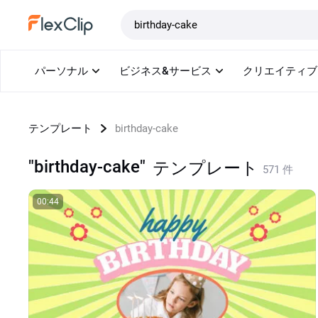
テンプレート
パーソナル
ビジネス&サービス
クリエイティブ
テンプレート
birthday-cake
"birthday-cake"
テンプレート
571 件
00:44