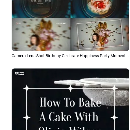
Camera Lens Shot Birthday Celebrate Happiness Party Moment Memories Photo Slideshow
00:22