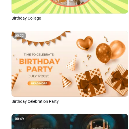
Birthday Collage
00:22
Birthday Celebration Party
00:49