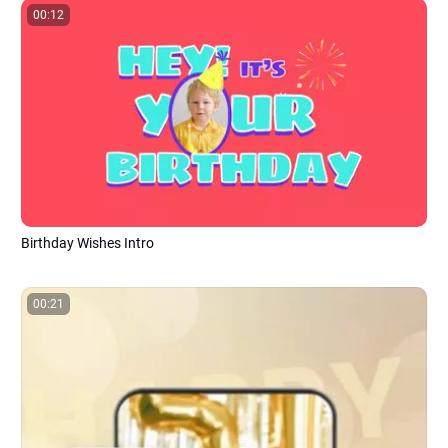
00:12
Birthday Wishes Intro
00:21