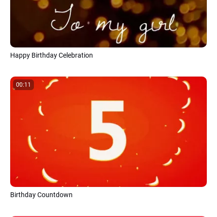
Happy Birthday Celebration
00:11
Birthday Countdown