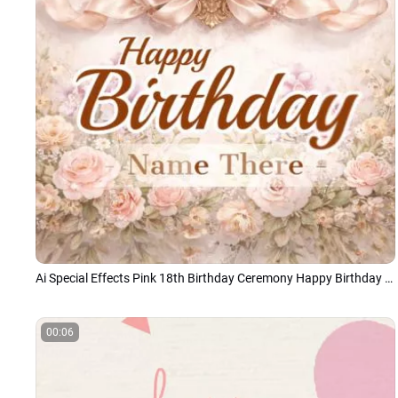
Ai Special Effects Pink 18th Birthday Ceremony Happy Birthday Collage
00:06