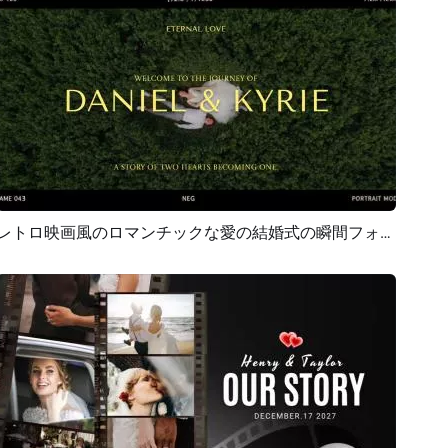
レトロ映画風のロマンチックな愛の結婚式の瞬間フォトコラージュスライドショー
プレビュー
AI再生成