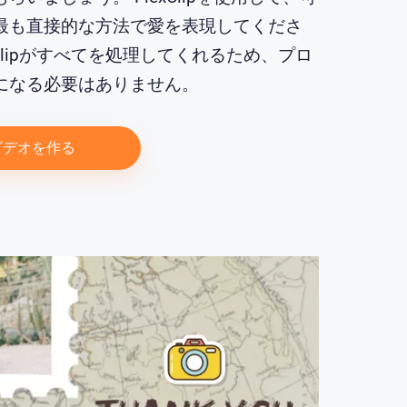
最も直接的な方法で愛を表現してくださ
xClipがすべてを処理してくれるため、プロ
になる必要はありません。
ビデオを作る