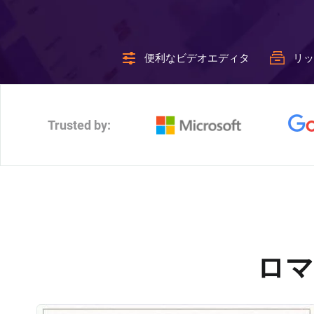
便利なビデオエディタ
リッ
Trusted by:
ロマ