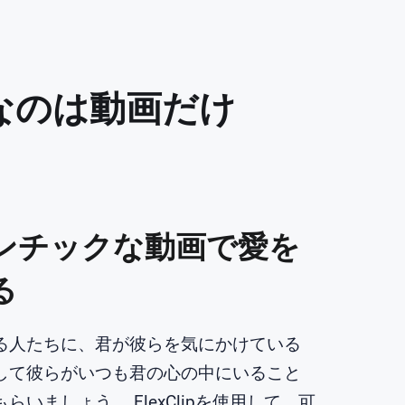
なのは動画だけ
ンチックな動画で愛を
る
る人たちに、君が彼らを気にかけている
して彼らがいつも君の心の中にいること
らいましょう。 FlexClipを使用して、可