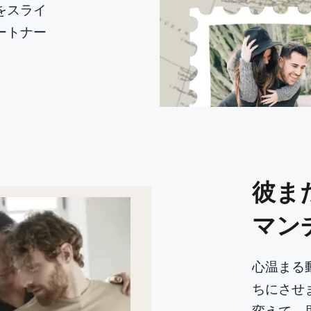
をスライ
ートナー
彼ま
マン
心温まる
ちにさせ