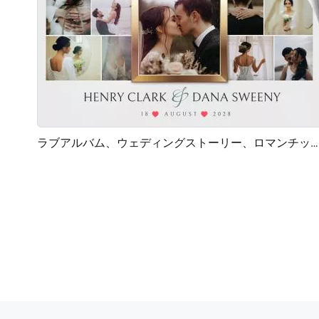
ラブアルバム、ウェディングストーリー、ロマンチックな思い出、思い出、家族のコラージュ、スライドショー
プレビュー
AI再生成