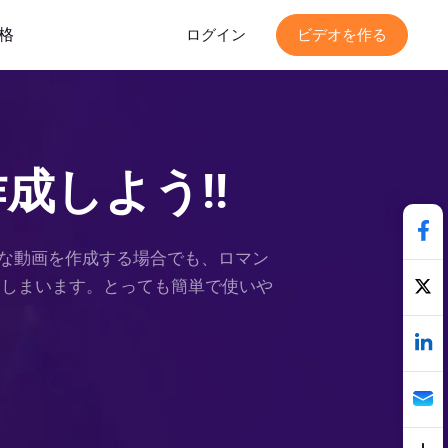
格
ログイン
ビデオを作る
成しよう!!
な動画を作成する場合でも、ロマン
れてしまいます。とっても簡単で使いや