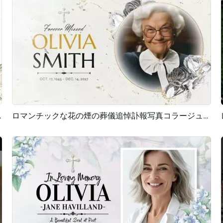
出-スライドショー
ロマンチックな花の煙の葬儀追悼訃報写真コラージュスライドショー
プレビュー
AI再生成