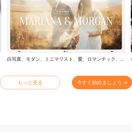
白写真、モダン、ミニマリスト、愛、ロマンチック、ウェディング、思い出、コラージュ、スライドショー
プレビュー
AI再生成
もっと見る
今すぐ始めましょう