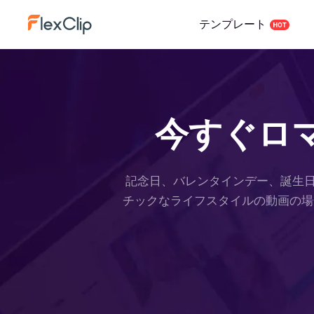
テンプレート
今すぐロマ
記念日、バレンタインデー、誕生
チックなライフスタイルの動画の場合