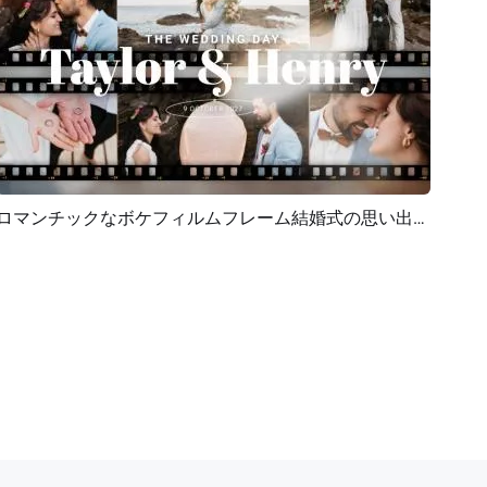
ロマンチックなボケフィルムフレーム結婚式の思い出コラージュ恋人スライドショー
プレビュー
AI再生成