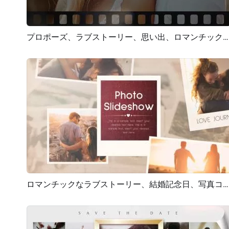
プロポーズ、ラブストーリー、思い出、ロマンチック、映画、写真、コラージュ、スライドショー
プレビュー
AI再生成
ロマンチックなラブストーリー、結婚記念日、写真コラージュ、思い出のスライドショー
プレビュー
AI再生成