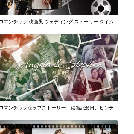
ロマンチック-映画風-ウェディング-ストーリー-タイムライン-愛の思い出-コラージュ-プロポーズ-スライドショー
プレビュー
AI再生成
ロマンチックなラブストーリー、結婚記念日、ビンテージ写真コラージュ、スライドショー
プレビュー
AI再生成