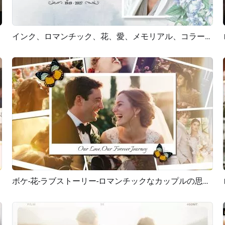
インク、ロマンチック、花、愛、メモリアル、コラージュ、葬儀、死亡記事、女性、スライドショー
プレビュー
AI再生成
ボケ-花-ラブストーリー-ロマンチックなカップルの思い出-写真コラージュ-スライドショー
プレビュー
AI再生成