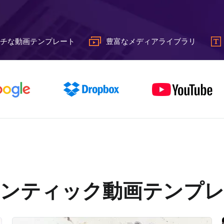
チな動画テンプレート
豊富なメディアライブラリ
ンティック動画テンプ