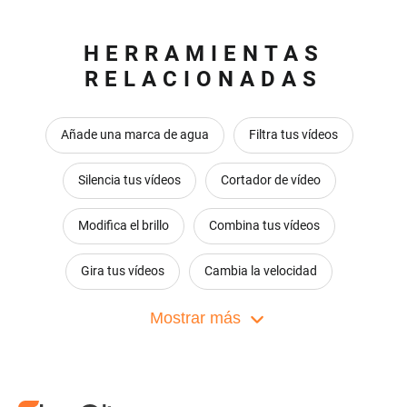
HERRAMIENTAS
RELACIONADAS
Añade una marca de agua
Filtra tus vídeos
Silencia tus vídeos
Cortador de vídeo
Modifica el brillo
Combina tus vídeos
Gira tus vídeos
Cambia la velocidad
Divide tus vídeos
Mostrar más
Haz zoom a tus vídeos
Voltear vídeo
Convertir audio a video