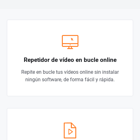
Repetidor de vídeo en bucle online
Repite en bucle tus vídeos online sin instalar
ningún software, de forma fácil y rápida.