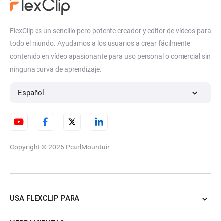
Creador de collage de vídeo
Imagen en imagen
Gráficos en movimiento
Videocolaboración
FlexClip es un sencillo pero potente creador y editor de vídeos para
todo el mundo. Ayudamos a los usuarios a crear fácilmente
Curva de velocidad
Generador de enlaces de video
contenido en vídeo apasionante para uso personal o comercial sin
ninguna curva de aprendizaje.
Cambiar tamaño de video
Recortar vídeo
Español
Copyright © 2026
PearlMountain
USA FLEXCLIP PARA