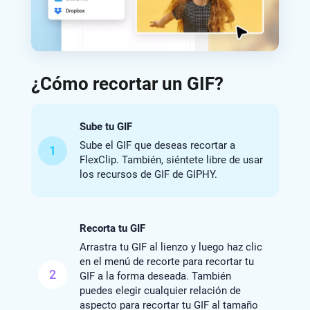
¿Cómo recortar un GIF?
Sube tu GIF
Sube el GIF que deseas recortar a
1
FlexClip. También, siéntete libre de usar
los recursos de GIF de GIPHY.
Recorta tu GIF
Arrastra tu GIF al lienzo y luego haz clic
en el menú de recorte para recortar tu
2
GIF a la forma deseada. También
puedes elegir cualquier relación de
aspecto para recortar tu GIF al tamaño