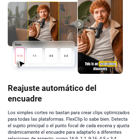
Reajuste automático del
encuadre
Los simples cortes no bastan para crear clips optimizados
para todas las plataformas. FlexClip lo sabe bien. Detecta
el sujeto principal o el punto focal de cada escena y ajusta
dinámicamente el encuadre para adaptarlo a diferentes
relaciones de aspecto, como 16:9, 1:1, 9:16, 4:5 y 3:4.