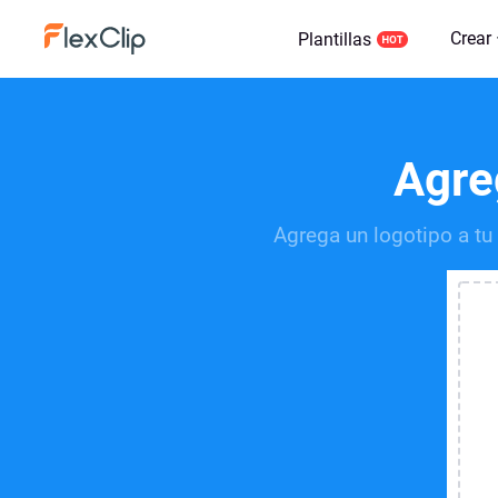
Crear
Plantillas
Agreg
Agrega un logotipo a tu 