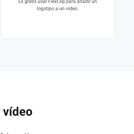
Es gratis usar FlexClip para añadir un
logotipo a un vídeo.
 vídeo