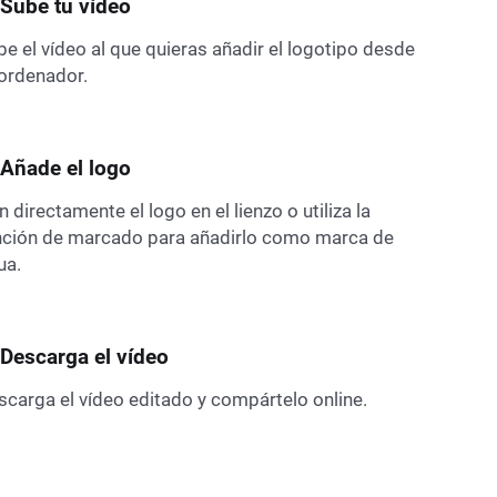
 Sube tu vídeo
be el vídeo al que quieras añadir el logotipo desde
 ordenador.
 Añade el logo
 directamente el logo en el lienzo o utiliza la
nción de marcado para añadirlo como marca de
ua.
 Descarga el vídeo
scarga el vídeo editado y compártelo online.