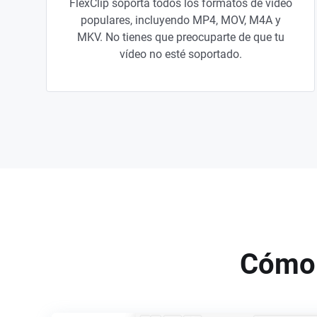
FlexClip soporta todos los formatos de vídeo
populares, incluyendo MP4, MOV, M4A y
MKV. No tienes que preocuparte de que tu
vídeo no esté soportado.
Cómo 