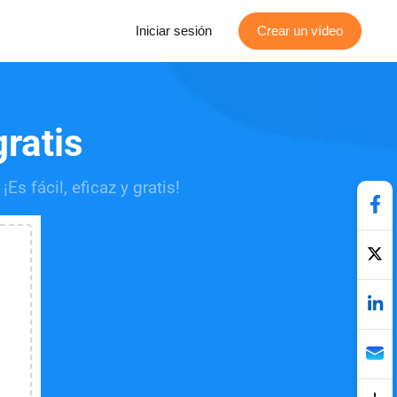
Iniciar sesión
Crear un vídeo
gratis
s fácil, eficaz y gratis!