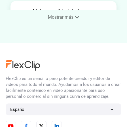
Mejorar calidad de imagen
con IA
Mostrar más
Expandir imagen con IA
Filtro de Rostro con IA
FlexClip es un sencillo pero potente creador y editor de
vídeos para todo el mundo. Ayudamos a los usuarios a crear
fácilmente contenido en vídeo apasionante para uso
personal o comercial sin ninguna curva de aprendizaje.
Arreglar fotos borrosas en
línea
Español