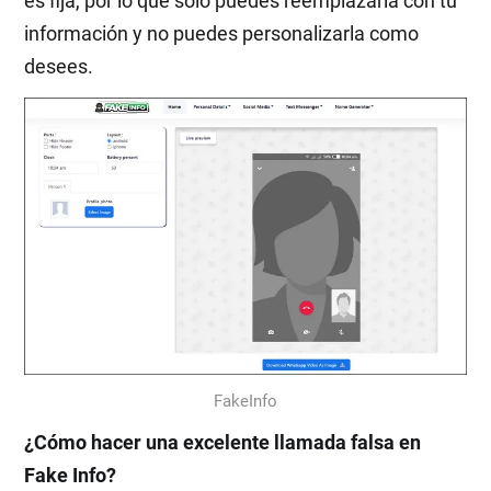
es fija, por lo que solo puedes reemplazarla con tu
información y no puedes personalizarla como
desees.
FakeInfo
¿Cómo hacer una excelente llamada falsa en
Fake Info?