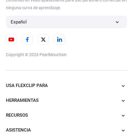
contenido en vídeo apasionante para uso personal o comercial sin
ninguna curva de aprendizaje.
Español
Copyright © 2026
PearlMountain
USA FLEXCLIP PARA
HERRAMIENTAS
RECURSOS
ASISTENCIA