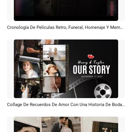
Cronología De Películas Retro, Funeral, Homenaje Y Memorial
Previsualizar
Crear IA
Collage De Recuerdos De Amor Con Una Historia De Boda, Una Línea De Tiempo, Una Película Romántica, Una Propuesta De Matrimonio Y Una Presentación De Diapositivas
Previsualizar
Crear IA