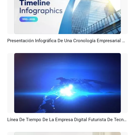
Presentación Infográfica De Una Cronología Empresarial Corporativa Sencilla
Previsualizar
Crear IA
Línea De Tiempo De La Empresa Digital Futurista De Tecnología Azul Presentación De Diapositivas Para Negocios Corporativos Promoción
Previsualizar
Crear IA