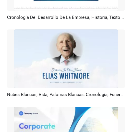
Cronología Del Desarrollo De La Empresa, Historia, Texto E Imágenes, Introducción Y Presentación De Diapositivas
Previsualizar
Crear IA
Nubes Blancas, Vida, Palomas Blancas, Cronología, Funeral, Homenaje, Memorial
Previsualizar
Crear IA