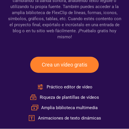
cambiando la banda sonora, añadiendo texto legible o
utilizando tu propia fuente. También puedes acceder a la
amplia biblioteca de FlexClip de líneas, formas, iconos,
símbolos, gráficos, tablas, etc. Cuando estés contento con
el proyecto final, expórtalo e incrústalo en una entrada de
blog o en tu sitio web fácilmente. ¡Pruébalo gratis hoy
mismo!
Crea un vídeo gratis
Práctico editor de vídeo
Riqueza de plantillas de vídeos
Amplia biblioteca multimedia
Animaciones de texto dinámicas