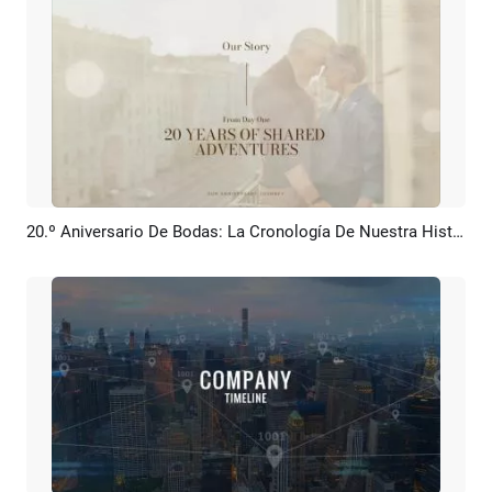
20.º Aniversario De Bodas: La Cronología De Nuestra Historia De Amor: Collage De Fotos Y Presentación De Diapositivas
Previsualizar
Crear IA