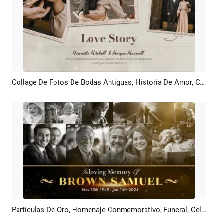
Collage De Fotos De Bodas Antiguas, Historia De Amor, Cronología, Recuerdos, Presentación De Diapositivas
Previsualizar
Crear IA
Partículas De Oro, Homenaje Conmemorativo, Funeral, Celebración De La Vida, Cronología, Historia, Collage Fotográfico, Presentación De Diapositivas
Previsualizar
Crear IA