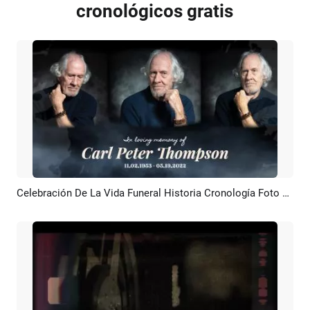
cronológicos gratis
Celebración De La Vida Funeral Historia Cronología Foto Memorial Presentación De Diapositivas
Previsualizar
Crear IA