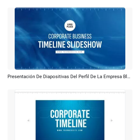
Presentación De Diapositivas Del Perfil De La Empresa Blue Business, Cronología Del Desarrollo Corporativo
Previsualizar
Crear IA