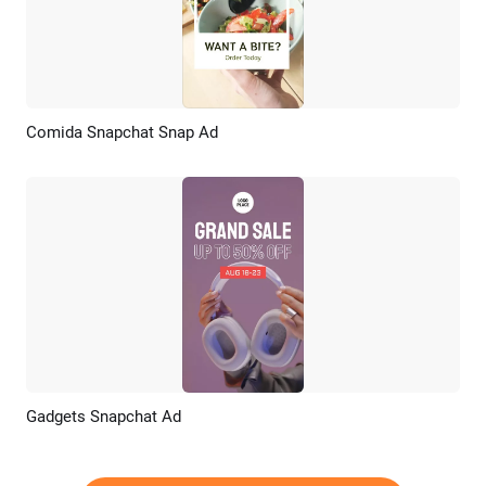
Comida Snapchat Snap Ad
Previsualizar
Crear IA
Gadgets Snapchat Ad
Previsualizar
Crear IA