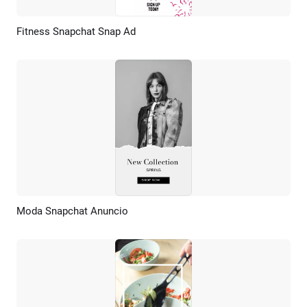
Fitness Snapchat Snap Ad
Previsualizar
Crear IA
Moda Snapchat Anuncio
Previsualizar
Crear IA