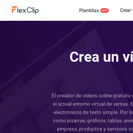
Crear
Plantillas
Crea un v
El creador de vídeos online gratuito
el actual entorno virtual de ventas.
electrónicos de texto simple. Por l
como pizarras, gráficos, tablas, ani
empresa, productos y servicios co