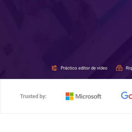
Práctico editor de vídeo
Riq
Trusted by: