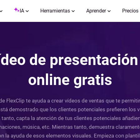
IA
Herramientas
Aprender
Precios
ídeo de presentación
online gratis
 de FlexClip te ayuda a crear vídeos de ventas que te permit
 Está demostrado que los clientes potenciales prefieren los
o tanto, capta la atención de tus clientes potenciales añadie
maciones, música, etc. Mientras tanto, demuestra claramente
n la ayuda de esos elementos visuales. Empieza con plantilla