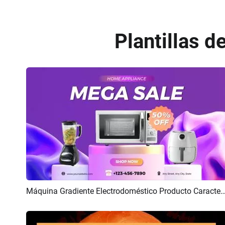
Plantillas d
Máquina Gradiente Electrodoméstico Producto Característi
Previsualizar
Crear IA