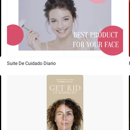
Suite De Cuidado Diario
Previsualizar
Crear IA