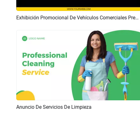
Exhibición Promocional De Vehículos Comerciales Premium De Color Amarillo
Previsualizar
Crear IA
Anuncio De Servicios De Limpieza
Previsualizar
Crear IA