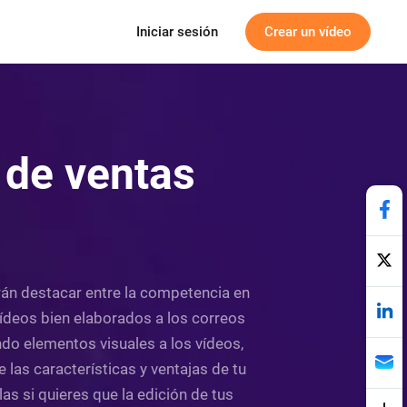
Iniciar sesión
Crear un vídeo
 de ventas
irán destacar entre la competencia en
 vídeos bien elaborados a los correos
ndo elementos visuales a los vídeos,
 las características y ventajas de tu
s si quieres que la edición de tus