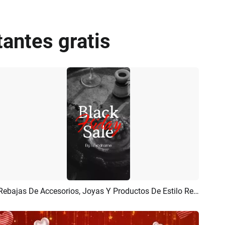
tantes gratis
Rebajas De Accesorios, Joyas Y Productos De Estilo Retro Para El Black Friday
Previsualizar
Crear IA