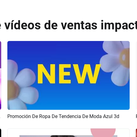
e vídeos de ventas impac
ca Mega Venta
Promoción De Ropa De Tendencia De Moda Azul 3d
Previsualizar
Crear IA