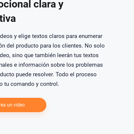
cional clara y
tiva
ideos y elige textos claros para enumerar
ón del producto para los clientes. No solo
ideo, sino que también leerán tus textos
ales e información sobre los problemas
oducto puede resolver. Todo el proceso
jo tu comando y control.
rea un video