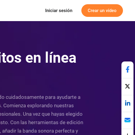
Iniciar sesión
Crear un vídeo
tos en línea
eñado cuidadosamente para ayudarte a
es. Comienza explorando nuestras
esionales. Una vez que hayas elegido
usto. Con las herramientas de edición
s, añadir la banda sonora perfecta y