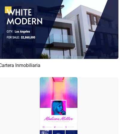
Cartera Inmobiliaria
Previsualizar
Crear IA