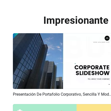
Impresionante p
Presentación De Portafolio Corporativo, Sencilla Y Moderna, Con Introduc
Previsualizar
Crear IA