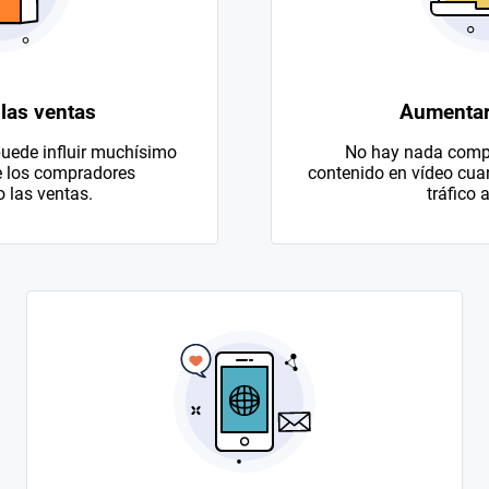
las ventas
Aumentar 
uede influir muchísimo
No hay nada compa
e los compradores
contenido en vídeo cuan
las ventas.
tráfico a