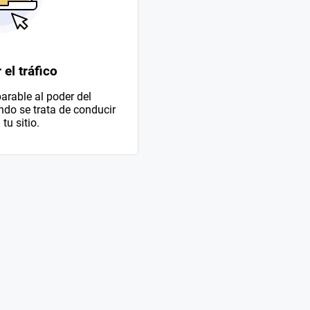
el tráfico
rable al poder del
do se trata de conducir
 tu sitio.