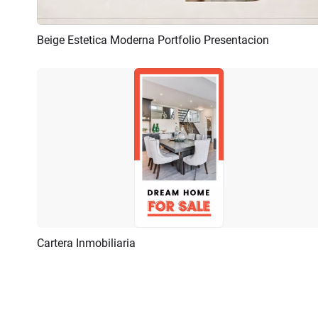
Beige Estetica Moderna Portfolio Presentacion
Previsualizar
Crear IA
Cartera Inmobiliaria
Previsualizar
Crear IA