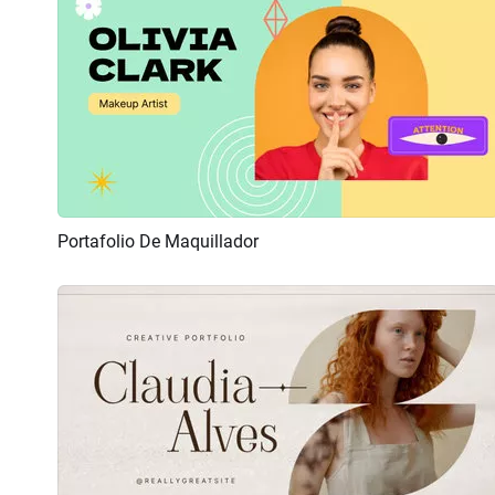
Portafolio De Maquillador
Previsualizar
Crear IA