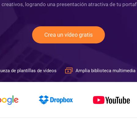
reativos, logrando una presentación atractiva de tu portafo
Crea un vídeo gratis
ueza de plantillas de vídeos
Amplia biblioteca multimedia