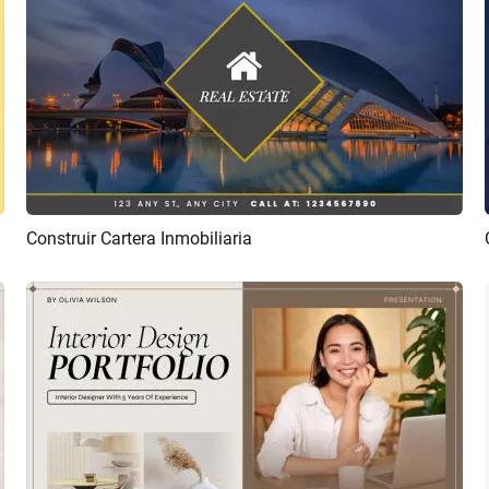
Construir Cartera Inmobiliaria
Previsualizar
Crear IA