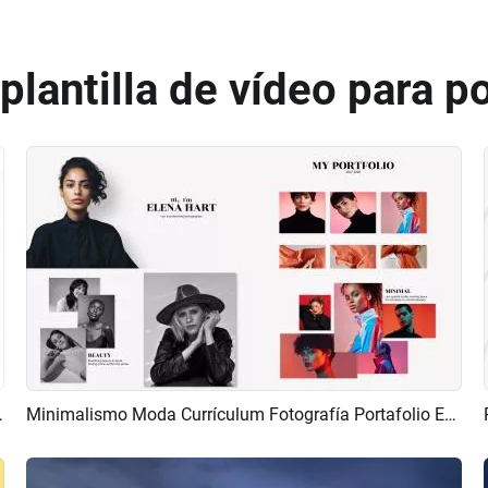
lantilla de vídeo para po
ción Y Presentación De Fotos
Minimalismo Moda Currículum Fotografía Portafolio Exposición
Previsualizar
Crear IA