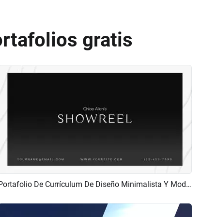
rtafolios gratis
Portafolio De Currículum De Diseño Minimalista Y Moderno
Previsualizar
Crear IA