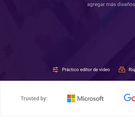
agregar más diseños c
Práctico editor de vídeo
Riq
Trusted by: