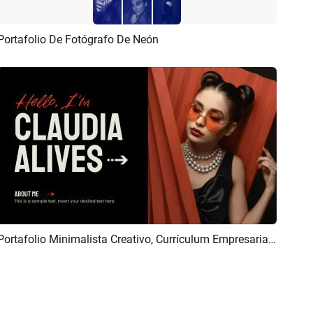
Portafolio De Fotógrafo De Neón
Previsualizar
Crear IA
Portafolio Minimalista Creativo, Currículum Empresarial Y De Moda, Presentación De Diapositivas
Previsualizar
Personalizar