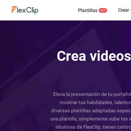
Crear
Plantillas
Crea videos
Eleva la presentación de tu portafo
mostrar tus habilidades, talent
diversas plantillas adaptadas espec
una plantilla, simplemente sube tus 
intuitivas de FlexClip, tienes cont