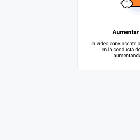
Aumentar 
Un vídeo convincente p
en la conducta d
aumentando 