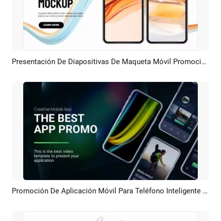
Presentación De Diapositivas De Maqueta Móvil Promoción De Aplicación Empresarial Naranja De Tecnología Limpia Degradado
Previsualizar
Crear IA
Promoción De Aplicación Móvil Para Teléfono Inteligente Con Forma Fluida 3d
Previsualizar
Crear IA