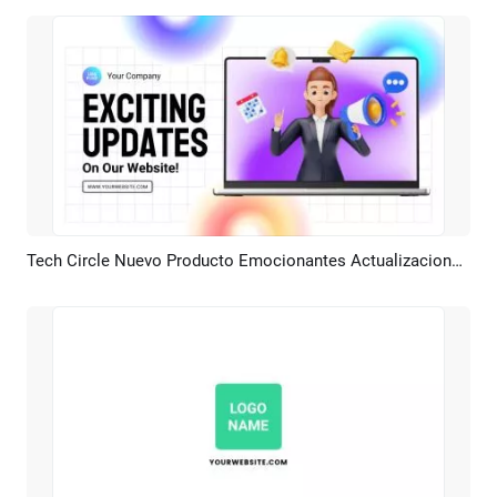
Tech Circle Nuevo Producto Emocionantes Actualizaciones Teléfono Computadora Maqueta Promoción Comercial Demostración
Previsualizar
Crear IA