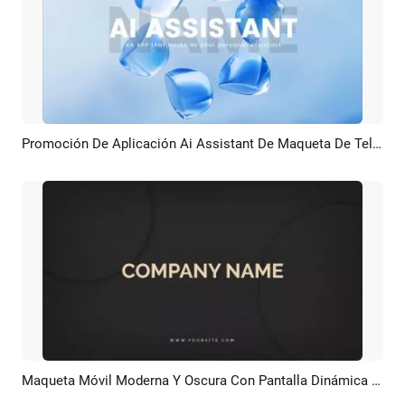
Promoción De Aplicación Ai Assistant De Maqueta De Teléfono De Cristal Azul
Previsualizar
Crear IA
Maqueta Móvil Moderna Y Oscura Con Pantalla Dinámica Para Aplicación Web Y Teléfono Promocional
Previsualizar
Crear IA