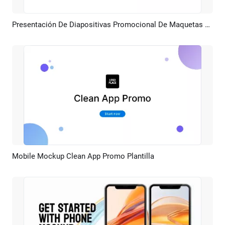
Presentación De Diapositivas Promocional De Maquetas De Aplicaciones De Tecnología Móvil Moderna
Previsualizar
Crear IA
Mobile Mockup Clean App Promo Plantilla
Previsualizar
Crear IA