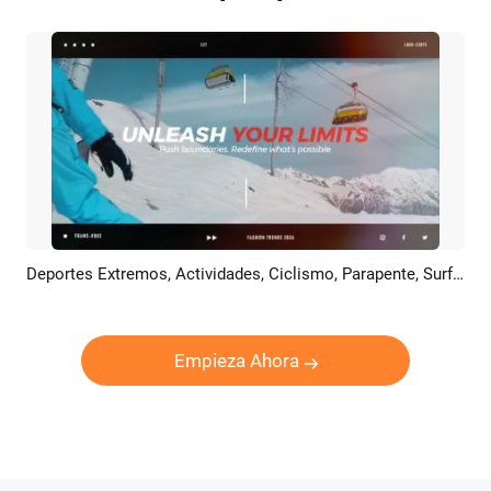
Deportes Extremos, Actividades, Ciclismo, Parapente, Surf, Paracaidismo, Tráiler Promocional
Previsualizar
Crear IA
Empieza Ahora