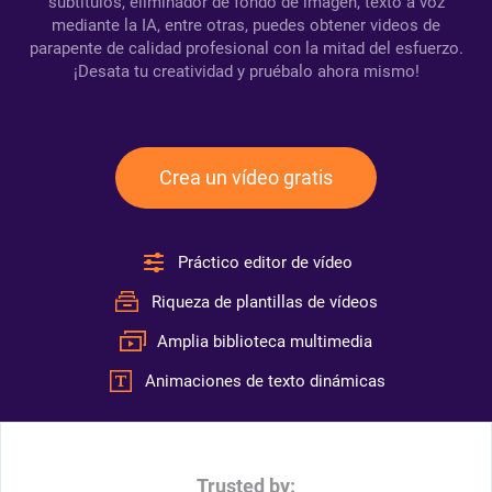
subtítulos, eliminador de fondo de imagen, texto a voz
mediante la IA, entre otras, puedes obtener videos de
parapente de calidad profesional con la mitad del esfuerzo.
¡Desata tu creatividad y pruébalo ahora mismo!
Crea un vídeo gratis
Práctico editor de vídeo
Riqueza de plantillas de vídeos
Amplia biblioteca multimedia
Animaciones de texto dinámicas
Trusted by: