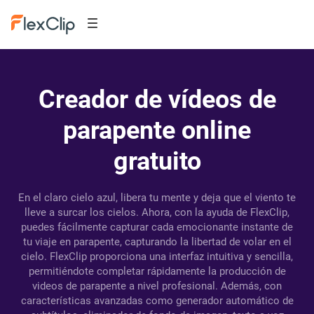
Creador de vídeos de
parapente online
gratuito
En el claro cielo azul, libera tu mente y deja que el viento te
lleve a surcar los cielos. Ahora, con la ayuda de FlexClip,
puedes fácilmente capturar cada emocionante instante de
tu viaje en parapente, capturando la libertad de volar en el
cielo. FlexClip proporciona una interfaz intuitiva y sencilla,
permitiéndote completar rápidamente la producción de
videos de parapente a nivel profesional. Además, con
características avanzadas como generador automático de