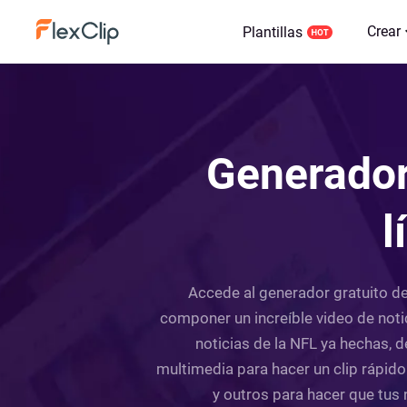
Crear
Plantillas
Generador 
l
Accede al generador gratuito de 
componer un increíble video de notic
noticias de la NFL ya hechas, 
multimedia para hacer un clip rápido
y outros para hacer que tus 