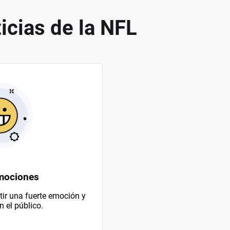
icias de la NFL
mociones
ir una fuerte emoción y
 el público.