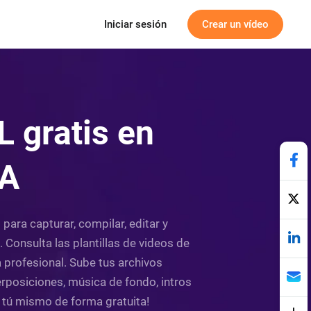
Iniciar sesión
Crear un vídeo
L gratis en
IA
para capturar, compilar, editar y
 Consulta las plantillas de videos de
 profesional. Sube tus archivos
erposiciones, música de fondo, intros
o tú mismo de forma gratuita!