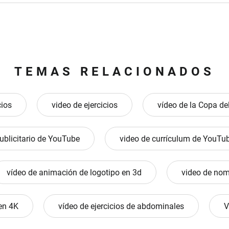
TEMAS RELACIONADOS
cios
video de ejercicios
vídeo de la Copa d
ublicitario de YouTube
video de currículum de YouTu
vídeo de animación de logotipo en 3d
video de nom
en 4K
vídeo de ejercicios de abdominales
V