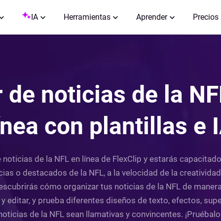
IA
Herramientas
Aprender
Precios
de noticias de la NF
ínea con plantillas e 
noticias de la NFL en línea de FlexClip y estarás capacitado 
ias o destacados de la NFL, a la velocidad de la creatividad.
descubrirás cómo organizar tus noticias de la NFL de manera
 y editar, y prueba diferentes diseños de texto, efectos, sup
noticias de la NFL sean llamativas y convincentes. ¡Pruébal