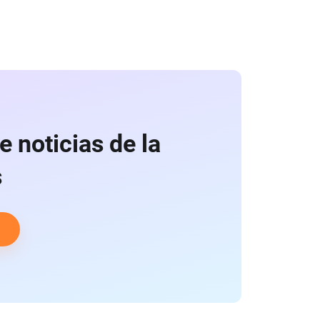
e noticias de la
s