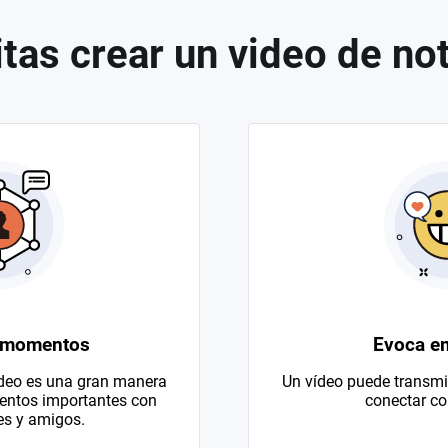
tas crear un video de not
 momentos
Evoca e
ídeo es una gran manera
Un vídeo puede transmit
entos importantes con
conectar con
es y amigos.