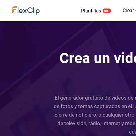
Crear
Plantillas
Crea un vid
El generador gratuito de videos de n
de fotos y tomas capturadas en el lug
cierre de noticiero, o cualquier otr
de televisión, radio, Internet y re
cua