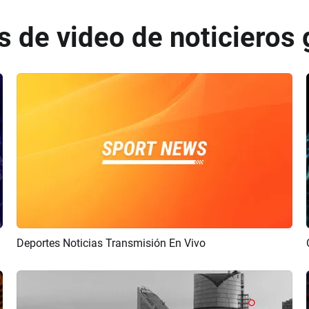
as de video de noticieros 
Deportes Noticias Transmisión En Vivo
Previsualizar
Crear IA