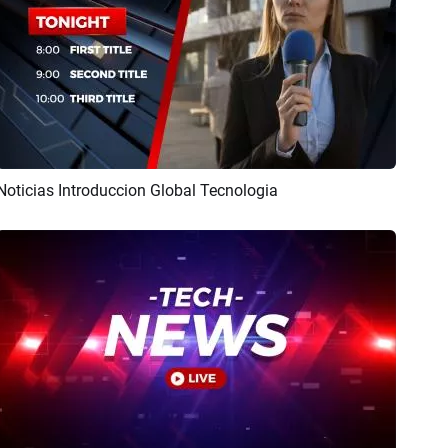
Noticias Introduccion Global Tecnologia
Previsualizar
Crear IA