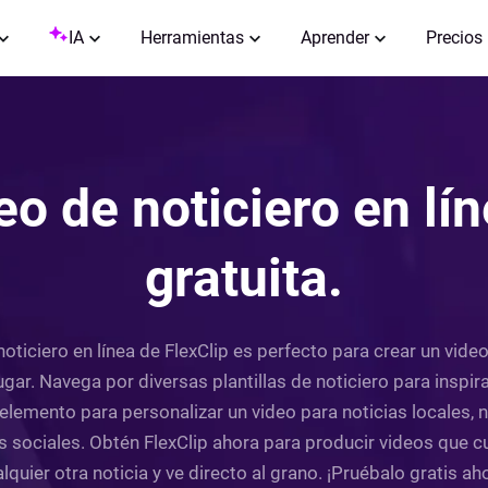
IA
Herramientas
Aprender
Precios
eo de noticiero en lí
gratuita.
oticiero en línea de FlexClip es perfecto para crear un vide
ar. Navega por diversas plantillas de noticiero para inspirart
o elemento para personalizar un video para noticias locales, 
des sociales. Obtén FlexClip ahora para producir videos que c
lquier otra noticia y ve directo al grano. ¡Pruébalo gratis ah