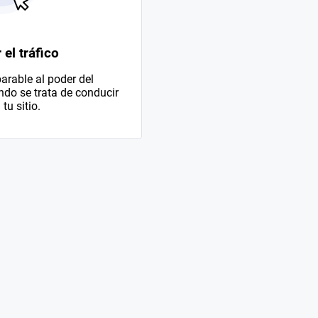
el tráfico
rable al poder del
do se trata de conducir
 tu sitio.