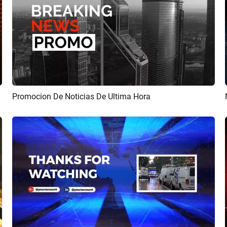
Promocion De Noticias De Ultima Hora
Previsualizar
Crear IA