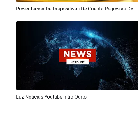
Presentación De Diapositivas De Cuenta Regresiva De Noticias En Vivo Global Financieras De Negocios Tecnológicos
Previsualizar
Crear IA
Luz Noticias Youtube Intro Ourto
Previsualizar
Crear IA