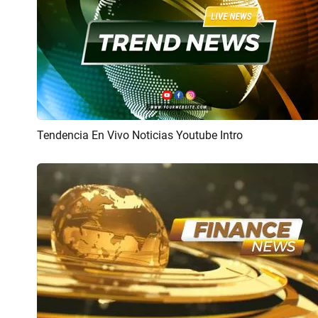
Tendencia En Vivo Noticias Youtube Intro
Previsualizar
Crear IA