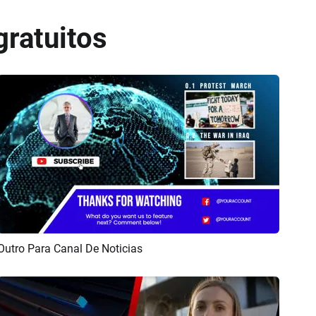
gratuitos
Outro Para Canal De Noticias
Previsualizar
Crear IA