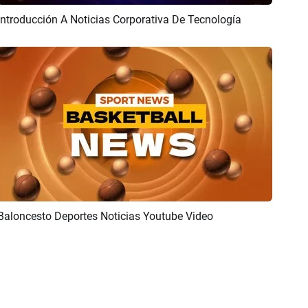
Introducción A Noticias Corporativa De Tecnología
Previsualizar
Crear IA
Baloncesto Deportes Noticias Youtube Video
Previsualizar
Crear IA