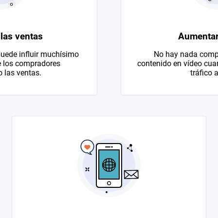
las ventas
Aumentar 
uede influir muchísimo
No hay nada compa
e los compradores
contenido en vídeo cuan
las ventas.
tráfico a