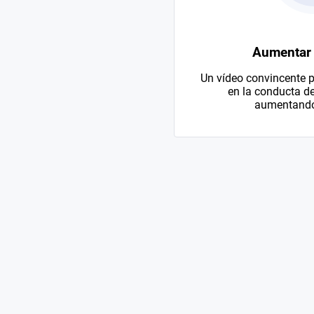
Aumentar 
Un vídeo convincente p
en la conducta d
aumentando 