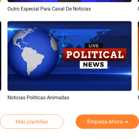
Outro Especial Para Canal De Noticias
Previsualizar
Crear IA
Noticias Politicas Animadas
Previsualizar
Crear IA
Más plantillas
Empieza Ahora