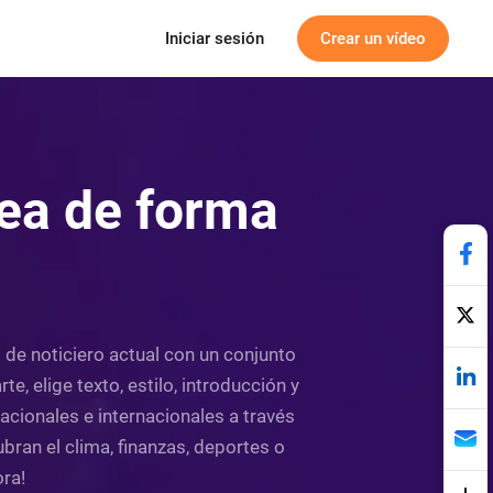
Iniciar sesión
Crear un vídeo
nea de forma
o de noticiero actual con un conjunto
e, elige texto, estilo, introducción y
nacionales e internacionales a través
ubran el clima, finanzas, deportes o
ora!