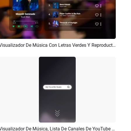
Visualizador De Música Con Letras Verdes Y Reproductor De Listas
Previsualizar
Crear IA
Visualizador De Música, Lista De Canales De YouTube Y Reproductor
Previsualizar
Crear IA