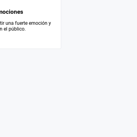
mociones
ir una fuerte emoción y
 el público.