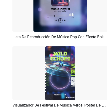
Lista De Reproducción De Música Pop Con Efecto Bokeh Morado, Visualizador De Letras, Publicación De Instagram Y Vídeo
Previsualizar
Crear IA
Visualizador De Festival De Música Verde: Póster De Evento
Previsualizar
Crear IA