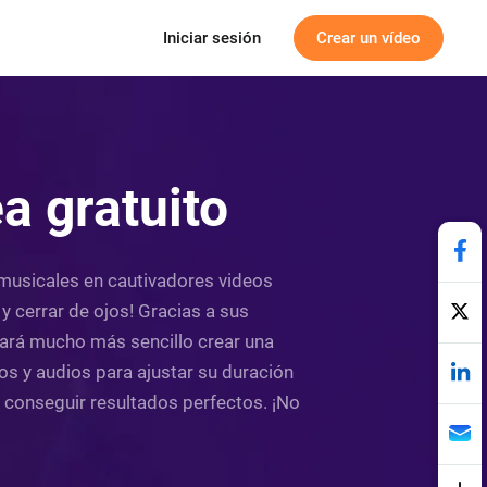
Iniciar sesión
Crear un vídeo
a gratuito
s musicales en cautivadores videos
y cerrar de ojos! Gracias a sus
ultará mucho más sencillo crear una
os y audios para ajustar su duración
a conseguir resultados perfectos. ¡No