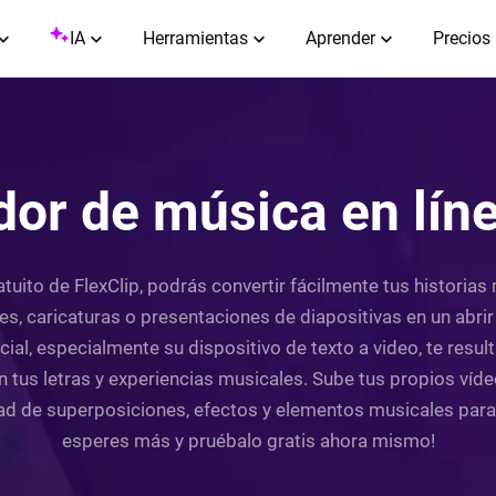
IA
Herramientas
Aprender
Precios
dor de música en líne
atuito de FlexClip, podrás convertir fácilmente tus historia
s, caricaturas o presentaciones de diapositivas en un abrir 
icial, especialmente su dispositivo de texto a video, te res
 tus letras y experiencias musicales. Sube tus propios víde
edad de superposiciones, efectos y elementos musicales par
esperes más y pruébalo gratis ahora mismo!