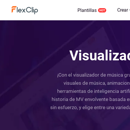
Crear
Plantillas
Visualiza
¡Con el visualizador de música gr
visuales de música, animacione
herramientas de inteligencia artif
historia de MV envolvente basada en
sin esfuerzo, y elige entre una vari