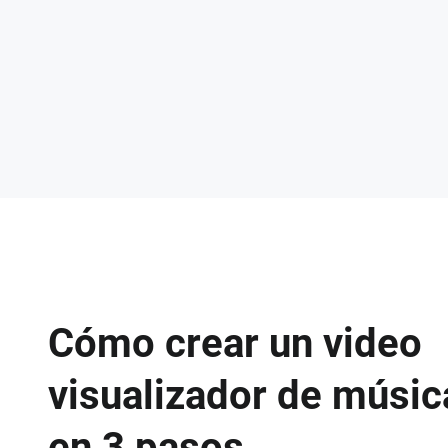
Cómo crear un video
visualizador de músic
en 3 pasos