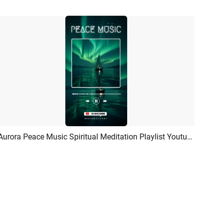
Aurora Peace Music Spiritual Meditation Playlist Youtube Short Tiktok Reel
Previsualizar
Crear IA