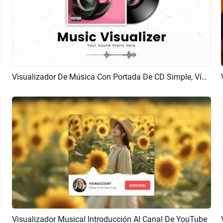
Visualizador De Música Con Portada De CD Simple, Vídeo De Canal De YouTube
Previsualizar
Crear IA
Visualizador Musical Introducción Al Canal De YouTube
Previsualizar
Crear IA