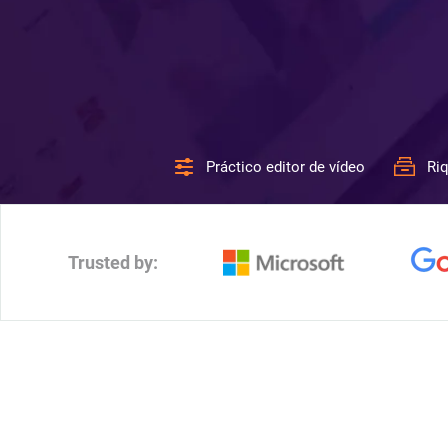
Práctico editor de vídeo
Riq
Trusted by: