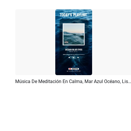
Música De Meditación En Calma, Mar Azul Océano, Lista De Reproducción Para Redes
Previsualizar
Crear IA