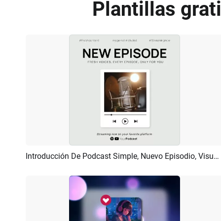
Plantillas gra
Introducción De Podcast Simple, Nuevo Episodio, Visualizador Musical, Publicación
Previsualizar
Crear IA