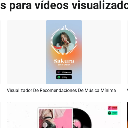
tis para vídeos visualiza
Visualizador De Recomendaciones De Música Mínima
Previsualizar
Crear IA