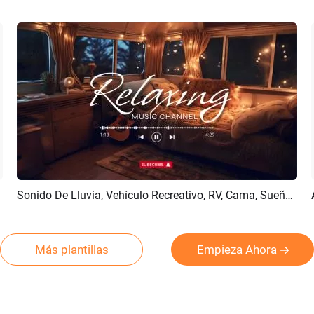
 Sociales
Sonido De Lluvia, Vehículo Recreativo, RV, Cama, Sueño, Música Relajante, Lista De Reproducción, Youtube, Introducción
Previsualizar
Crear IA
Más plantillas
Empieza Ahora