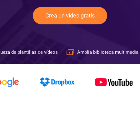
Crea un vídeo gratis
ueza de plantillas de vídeos
Amplia biblioteca multimedia