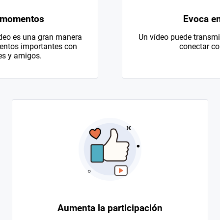
 momentos
Evoca e
ídeo es una gran manera
Un vídeo puede transmit
entos importantes con
conectar con
es y amigos.
Aumenta la participación