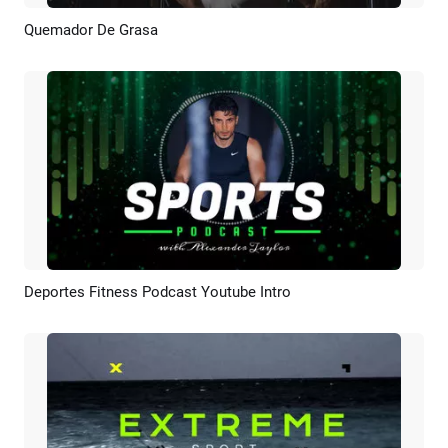
Quemador De Grasa
Previsualizar
Crear IA
Deportes Fitness Podcast Youtube Intro
Previsualizar
Crear IA