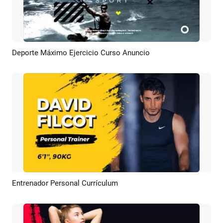
Deporte Máximo Ejercicio Curso Anuncio
Previsualizar
Crear IA
Entrenador Personal Currículum
Previsualizar
Crear IA