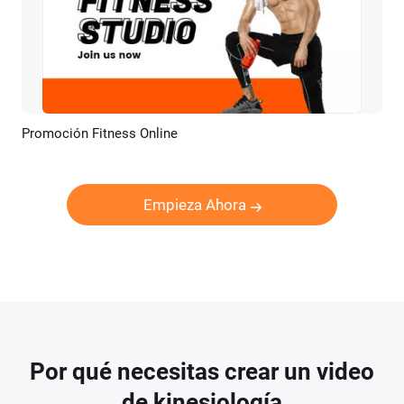
Promoción Fitness Online
Previsualizar
Crear IA
Empieza Ahora
Por qué necesitas crear un video
de kinesiología