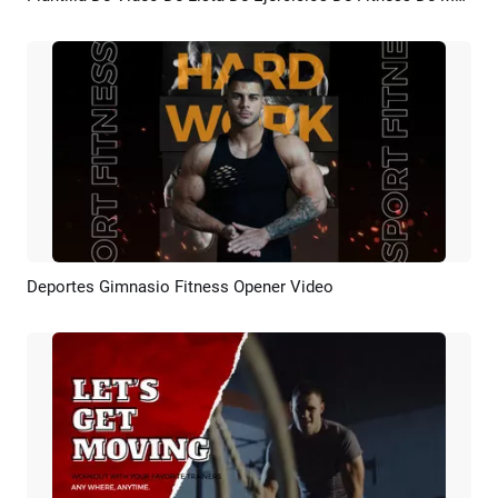
Deportes Gimnasio Fitness Opener Video
Previsualizar
Crear IA