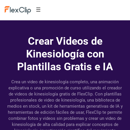
Crear Videos de
Kinesiología con
Plantillas Gratis e IA
Crea un video de kinesiología completo, una animación
explicativa o una promoción de curso utilizando el creador
de videos de kinesiología gratis de FlexClip. Con plantillas
profesionales de video de kinesiología, una biblioteca de
medios en stock, un kit de herramientas generativas de IA y
herramientas de edición fáciles de usar, FlexClip te permite
combinar fotos y videos sin problemas y crear un video de
kinesiología de alta calidad para explicar conceptos de