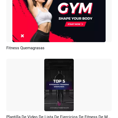
Fitness Quemagrasas
Previsualizar
Crear IA
Plantilla De Video De Lista De Ejercicios De Fitness De Moda De Moda
Previsualizar
Crear IA