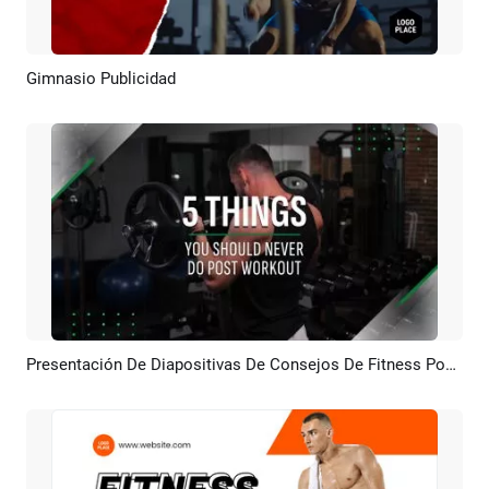
Gimnasio Publicidad
Previsualizar
Crear IA
Presentación De Diapositivas De Consejos De Fitness Post Entrenamiento Minimalista
Previsualizar
Crear IA