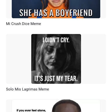
Mi Crush Dice Meme
Previsualizar
Crear IA
Solo Mis Lagrimas Meme
Previsualizar
Crear IA