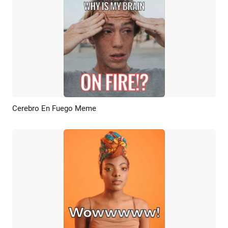
Cerebro En Fuego Meme
Previsualizar
Crear IA