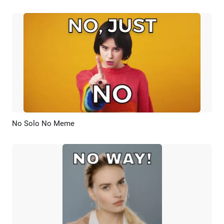
No Solo No Meme
Previsualizar
Crear IA