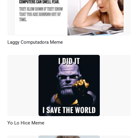
Laggy Computadora Meme
Previsualizar
Crear IA
Yo Lo Hice Meme
Previsualizar
Crear IA