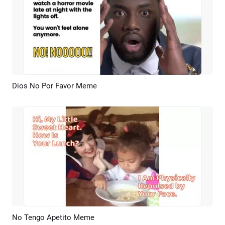
Dios No Por Favor Meme
Previsualizar
Crear IA
No Tengo Apetito Meme
Previsualizar
Crear IA