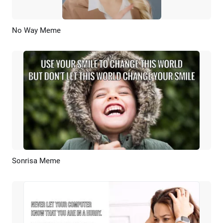
No Way Meme
Previsualizar
Crear IA
Sonrisa Meme
Previsualizar
Crear IA