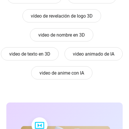
vídeo de revelación de logo 3D
video de nombre en 3D
video de texto en 3D
video animado de IA
video de anime con IA