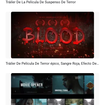
Tráiler De La Película De Suspenso De Terror
Previsualizar
Crear IA
Tráiler De Película De Terror épico, Sangre Roja, Efecto De Texto, Zombi, Vampiro, Juego, Suspenso
Previsualizar
Crear IA