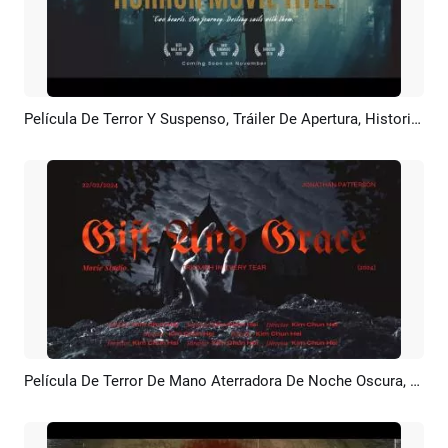
Película De Terror Y Suspenso, Tráiler De Apertura, Historia, Créditos Y Presentación
Previsualizar
Crear IA
Película De Terror De Mano Aterradora De Noche Oscura, Evento De Apertura, Canal De YouTube, Introducción Y Cierre
Previsualizar
Crear IA