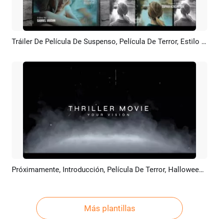
Tráiler De Película De Suspenso, Película De Terror, Estilo Filtro, Créditos Iniciales Y Presentación De Diapositivas
Previsualizar
Crear IA
Próximamente, Introducción, Película De Terror, Halloween, Fantasmas, Zombis, Suspenso, Abridor De Humo
Previsualizar
Crear IA
Más plantillas