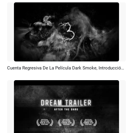
Cuenta Regresiva De La Película Dark Smoke, Introducción, Mortífago, Fiesta De Terror De Halloween, Invitación A La Película
Previsualizar
Crear IA