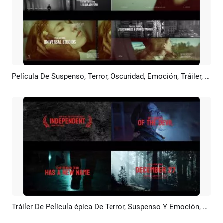
Película De Suspenso, Terror, Oscuridad, Emoción, Tráiler, Apertura, Créditos Y Presentación
Previsualizar
Crear IA
Tráiler De Película épica De Terror, Suspenso Y Emoción, Créditos, Presentación De Diapositivas
Previsualizar
Crear IA