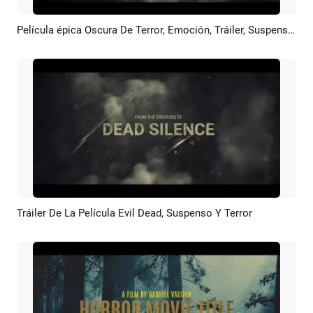
Película épica Oscura De Terror, Emoción, Tráiler, Suspenso, Créditos, Vídeo De Introducción
Previsualizar
Crear IA
Tráiler De La Película Evil Dead, Suspenso Y Terror
Previsualizar
Crear IA