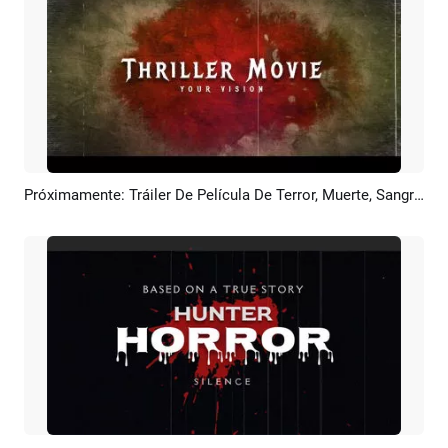
Próximamente: Tráiler De Película De Terror, Muerte, Sangre, Halloween, Fantasmas Y Terror.
Previsualizar
Crear IA