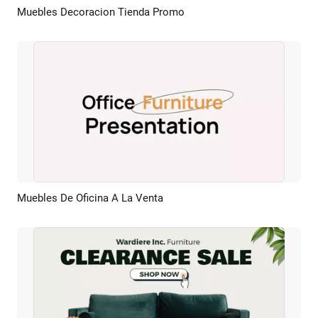
Muebles Decoracion Tienda Promo
Previsualizar
Crear IA
Muebles De Oficina A La Venta
Previsualizar
Crear IA