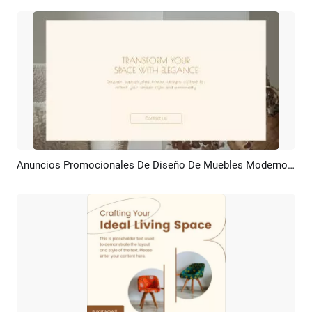
Anuncios Promocionales De Diseño De Muebles Modernos Y Minimalistas
Previsualizar
Crear IA