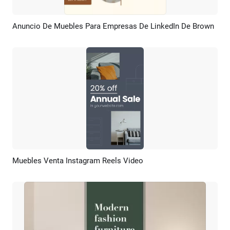
Anuncio De Muebles Para Empresas De LinkedIn De Brown
Previsualizar
Crear IA
Muebles Venta Instagram Reels Video
Previsualizar
Crear IA