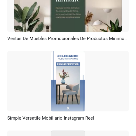
Ventas De Muebles Promocionales De Productos Minimos Modernos
Previsualizar
Crear IA
Simple Versatile Mobiliario Instagram Reel
Previsualizar
Crear IA