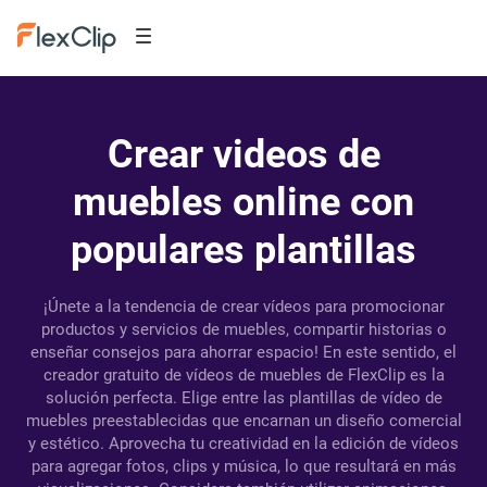
Crear videos de
muebles online con
populares plantillas
¡Únete a la tendencia de crear vídeos para promocionar
productos y servicios de muebles, compartir historias o
enseñar consejos para ahorrar espacio! En este sentido, el
creador gratuito de vídeos de muebles de FlexClip es la
solución perfecta. Elige entre las plantillas de vídeo de
muebles preestablecidas que encarnan un diseño comercial
y estético. Aprovecha tu creatividad en la edición de vídeos
para agregar fotos, clips y música, lo que resultará en más