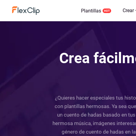
Crear
Plantillas
Crea fácilm
¿Quieres hacer especiales tus histo
con plantillas hermosas. Ya sea qu
un cuento de hadas basado en tus 
hermosa música, imágenes interesan
género de cuento de hadas en la 