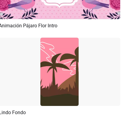
Animación Pájaro Flor Intro
Previsualizar
Personalizar
Lindo Fondo
Previsualizar
Personalizar