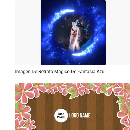
Imagen De Retrato Magico De Fantasia Azul
Previsualizar
Crear IA