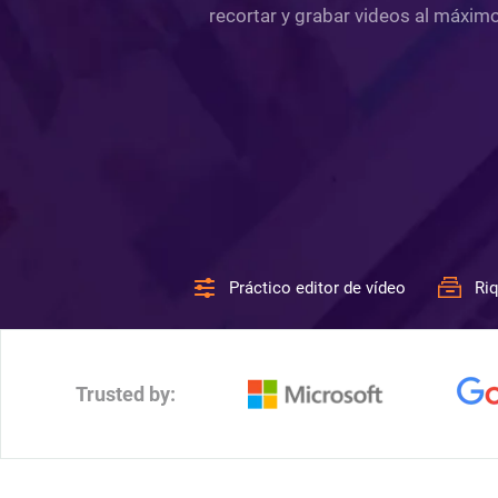
recortar y grabar videos al máxim
Práctico editor de vídeo
Riq
Trusted by: