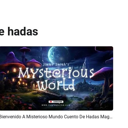
de hadas
Bienvenido A Misterioso Mundo Cuento De Hadas Magia Canal Youtube Intro Outro
Previsualizar
Crear IA