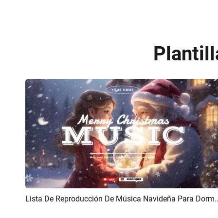
Plantil
Lista De Reproducción De Música Navideña Para Dormir, Cu
Previsualizar
Crear IA