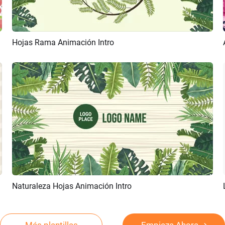
Hojas Rama Animación Intro
Previsualizar
Personalizar
Naturaleza Hojas Animación Intro
Previsualizar
Personalizar