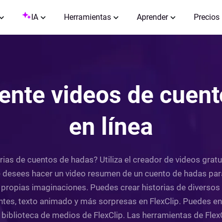
IA
Herramientas
Aprender
Precios
ente videos de cuen
en línea
rias de cuentos de hadas? Utiliza el creador de videos grat
e desees hacer un video resumen de un cuento de hadas para 
propias imaginaciones. Puedes crear historias de diversos e
tes, texto animado y más sorpresas en FlexClip. Puedes en
biblioteca de medios de FlexClip. Las herramientas de FlexCli