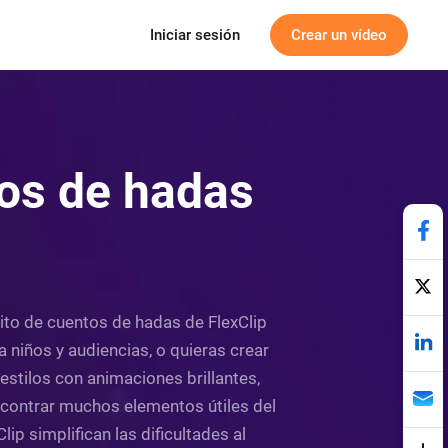
Iniciar sesión
Crear un vídeo
tos de hadas
uito de cuentos de hadas de FlexClip
niños y audiencias, o quieras crear
stilos con animaciones brillantes,
contrar muchos elementos útiles del
p simplifican las dificultades al