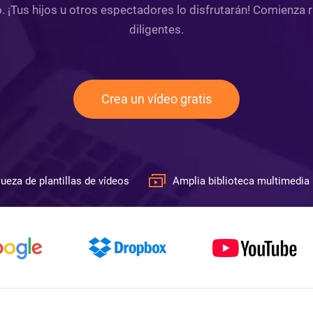
o. ¡Tus hijos u otros espectadores lo disfrutarán! Comienza
diligentes.
Crea un vídeo gratis
ueza de plantillas de vídeos
Amplia biblioteca multimedia