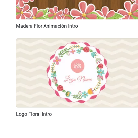
Madera Flor Animación Intro
Previsualizar
Personalizar
Logo Floral Intro
Previsualizar
Personalizar