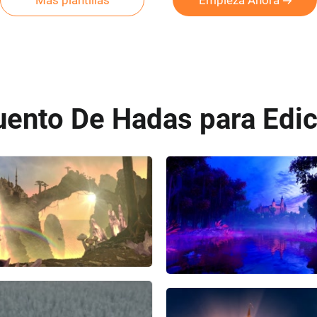
Más plantillas
Empieza Ahora
ento De Hadas para Edic