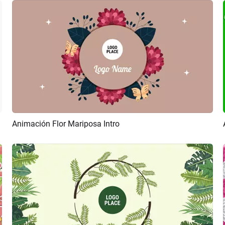
Animación Flor Mariposa Intro
Previsualizar
Personalizar