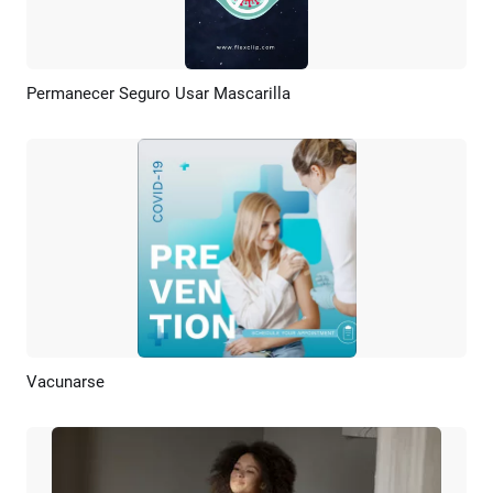
Permanecer Seguro Usar Mascarilla
Previsualizar
Personalizar
Vacunarse
Previsualizar
Crear IA