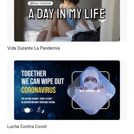
Vida Durante La Pandemia
Previsualizar
Crear IA
Lucha Contra Covid
Previsualizar
Crear IA