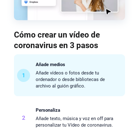
Cómo crear un vídeo de
coronavirus en 3 pasos
Añade medios
Añade vídeos o fotos desde tu
1
ordenador o desde bibliotecas de
archivo al guión gráfico.
Personaliza
2
Añade texto, música y voz en off para
personalizar tu Vídeo de coronavirus.