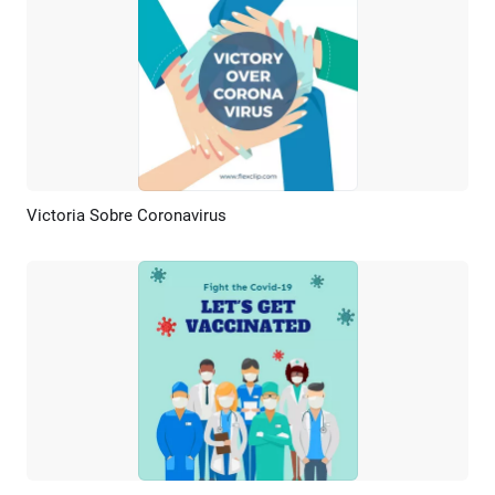
Victoria Sobre Coronavirus
Previsualizar
Personalizar