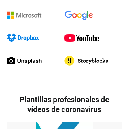
Plantillas profesionales de
vídeos de coronavirus