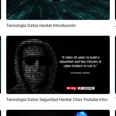
 Ecológico
Tecnología Datos Hacker Introducción
Previsualizar
Personalizar
Introducción Outro
Tecnología Datos Seguridad Hacker Citas Youtube Intro
Previsualizar
Crear IA