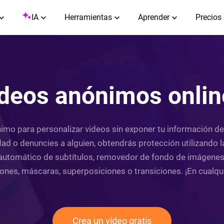
IA
Herramientas
Aprender
Precios
deos anónimos onlin
mo para personalizar videos sin exponer tu información de 
dad o denuncies a alguien, obtendrás protección utilizando la
 automático de subtítulos, removedor de fondo de imágenes, 
ones, máscaras, superposiciones o transiciones. ¡En cualqui
Crea un vídeo gratis