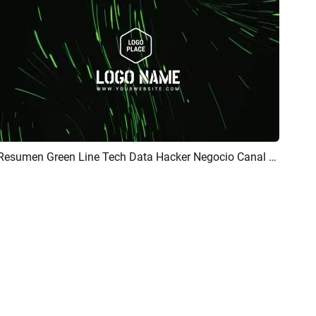
Resumen Green Line Tech Data Hacker Negocio Canal De Youtube Logo Introducción
Previsualizar
Personalizar