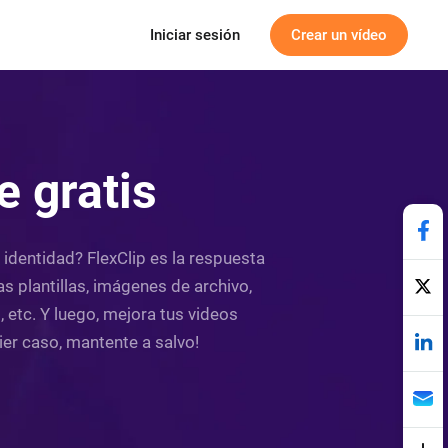
Iniciar sesión
Crear un vídeo
e gratis
identidad? FlexClip es la respuesta
s plantillas, imágenes de archivo,
etc. Y luego, mejora tus videos
er caso, mantente a salvo!