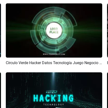
Círculo Verde Hacker Datos Tecnología Juego Negocio Logotipo Introducción Final
Previsualizar
Personalizar