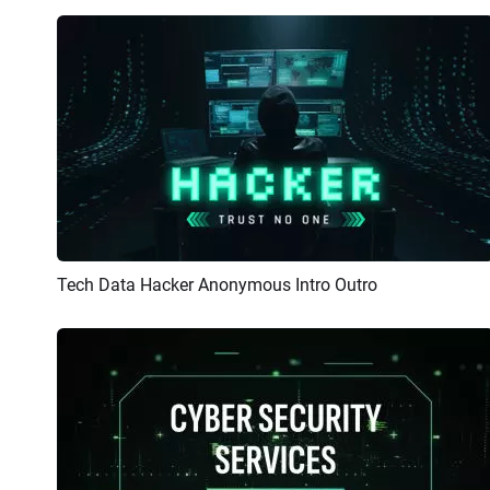
Tech Data Hacker Anonymous Intro Outro
Previsualizar
Crear IA