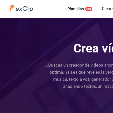
Crear
Plantillas
Crea ví
¿Buscas un creador de videos anóni
óptima. Ya sea que reveles la ver
música, texto a voz, generador
añadiendo textos, animaci