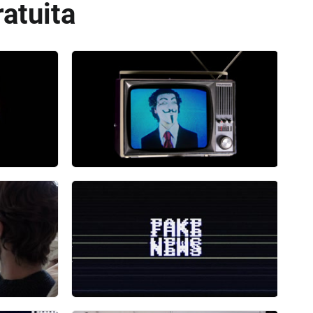
atuita