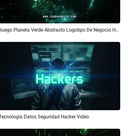
Juego Planeta Verde Abstracto Logotipo De Negocio Hacker De Alta Tecnología Introducción Final
Previsualizar
Personalizar
Tecnología Datos Seguridad Hacker Video
Previsualizar
Crear IA