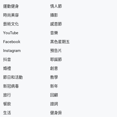
運動健身
情人節
時尚美容
攝影
藝術文化
感恩節
YouTube
音樂
Facebook
黑色星期五
Instagram
預告片
抖音
耶誕節
婚禮
創意
節日和活動
教學
新冠病毒
新年
旅行
回顧
餐飲
證詞
生活
健身房