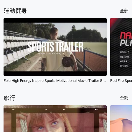
運動健身
全部
Epic High Energy Inspire Sports Motivational Movie Trailer Glitch Opener Intro
旅行
全部