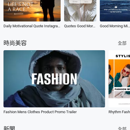
Daily Motivational Quote Instagram Post
Quotes Good Morning
Good Morning Minimalist Daily Reminder Motivationa
時尚美容
全部
Fashion Mens Clothes Product Promo Trailer
新聞
全部