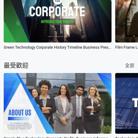
Green Technology Corporate History Timeline Business Presentation Slideshow
最受歡迎
全部