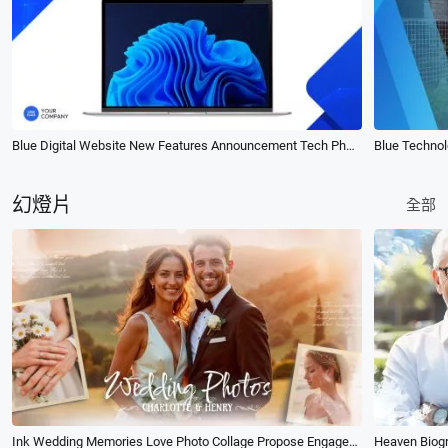
Blue Digital Website New Features Announcement Tech Phone Computer Business Slideshow
幻燈片
全部
Ink Wedding Memories Love Photo Collage Propose Engaged Party Slideshow