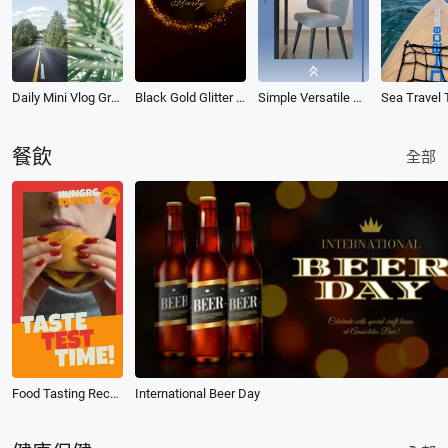
Daily Mini Vlog Grid Reel
Black Gold Glitter Sparkles Birthday Invitation
Simple Versatile Furniture Instagram Reel
餐飲
全部
Food Tasting Recommendation Instagram Reel
International Beer Day