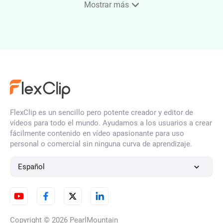
Mostrar más
Resumen en vídeo con IA
Generador de música lofi
FlexClip es un sencillo pero potente creador y editor de
vídeos para todo el mundo. Ayudamos a los usuarios a crear
fácilmente contenido en vídeo apasionante para uso
personal o comercial sin ninguna curva de aprendizaje.
Español
Copyright © 2026
PearlMountain