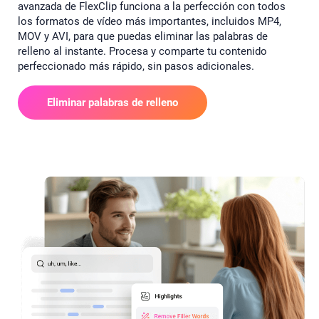
avanzada de FlexClip funciona a la perfección con todos
los formatos de vídeo más importantes, incluidos MP4,
MOV y AVI, para que puedas eliminar las palabras de
relleno al instante. Procesa y comparte tu contenido
perfeccionado más rápido, sin pasos adicionales.
Eliminar palabras de relleno