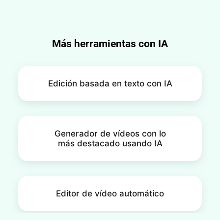
archivos de audio en formatos como AAC, MP3,
M4A, FLAC, OGG, WAV, AIFF y WMA.
Más herramientas con IA
Edición basada en texto con IA
Generador de vídeos con lo
más destacado usando IA
Editor de vídeo automático