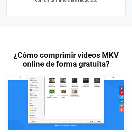
con un tamaño más reducido.
¿Cómo comprimir vídeos MKV
online de forma gratuita?