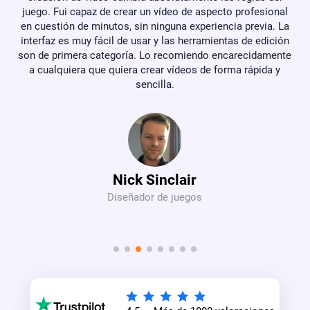
de
juego. Fui capaz de crear un vídeo de aspecto profesional
en cuestión de minutos, sin ninguna experiencia previa. La
fu
interfaz es muy fácil de usar y las herramientas de edición
ado
son de primera categoría. Lo recomiendo encarecidamente
.
a cualquiera que quiera crear vídeos de forma rápida y
sencilla.
Nick Sinclair
Diseñador de juegos