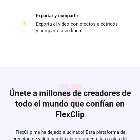
Exportar y compartir
3
Exporta el video con efectos eléctricos
y compártelo en línea.
Únete a millones de creadores de
todo el mundo que confían en
FlexClip
e
¡FlexClip me ha dejado alucinado! Esta plataforma de
Si
s
creación de vídeo cambia absolutamente las reglas del