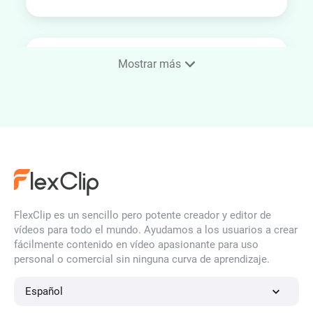
Superponer imágenes
Mostrar más
Video a Imagen
Generador de Mockups
FlexClip es un sencillo pero potente creador y editor de
vídeos para todo el mundo. Ayudamos a los usuarios a crear
fácilmente contenido en vídeo apasionante para uso
personal o comercial sin ninguna curva de aprendizaje.
Generador de mockups de
móviles
Español