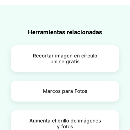
estás trabajando en un proyecto con efecto de
desenfoque, puedes deshacer el desenfoque si
aún no has guardado los cambios.
Herramientas relacionadas
Recortar imagen en círculo
online gratis
Marcos para Fotos
Aumenta el brillo de imágenes
y fotos