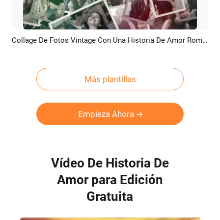
Collage De Fotos Vintage Con Una Historia De Amor Romántica, Aniversario De Bodas Y Presentación De Diapositivas
Previsualizar
Crear IA
Más plantillas
Empieza Ahora
Vídeo De Historia De
Amor para Edición
Gratuita