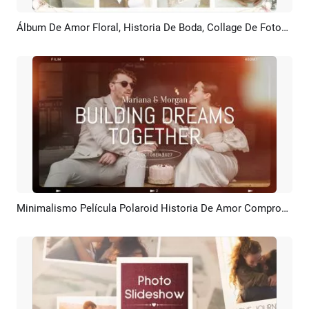
Álbum De Amor Floral, Historia De Boda, Collage De Fotos, Fugas De Luz, Presentación De Diapositivas
Previsualizar
Crear IA
Minimalismo Película Polaroid Historia De Amor Compromiso Aniversario De Bodas Collage Presentación De Diapositivas
Previsualizar
Crear IA