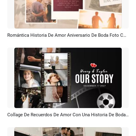
Romántica Historia De Amor Aniversario De Boda Foto Collage Memoria Presentación De Diapositivas
Previsualizar
Crear IA
Collage De Recuerdos De Amor Con Una Historia De Boda, Una Línea De Tiempo, Una Película Romántica, Una Propuesta De Matrimonio Y Una Presentación De Diapositivas
Previsualizar
Crear IA