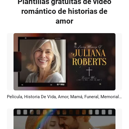
Plantillas gratuitas de video
romántico de historias de
amor
Película, Historia De Vida, Amor, Mamá, Funeral, Memorial, Obituario, Collage De Fotos Y Presentación De Diapositivas
Previsualizar
Crear IA