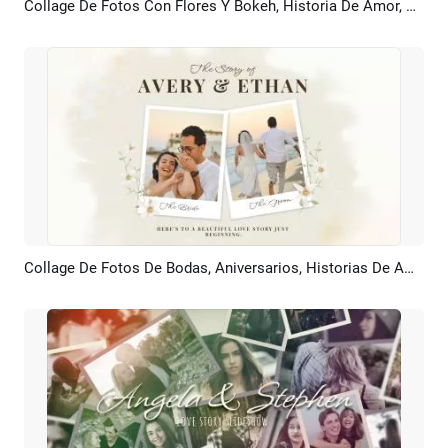
Collage De Fotos Con Flores Y Bokeh, Historia De Amor, Recuerdos De Pareja Romántica, Presentación De Diapositivas
Previsualizar
Crear IA
Collage De Fotos De Bodas, Aniversarios, Historias De Amor, Recuerdos De Viajes Y Presentación De Diapositivas
Previsualizar
Crear IA