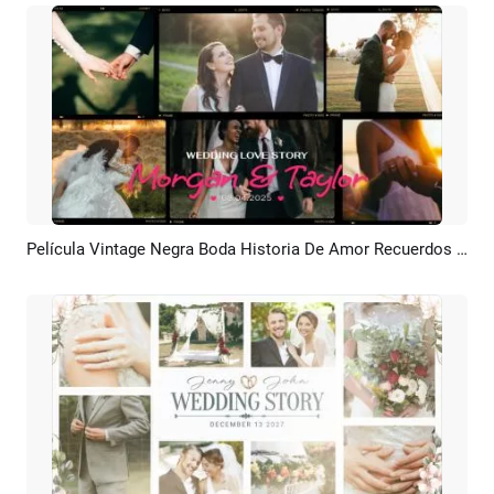
Película Vintage Negra Boda Historia De Amor Recuerdos Foto Presentación De Diapositivas
Previsualizar
Crear IA