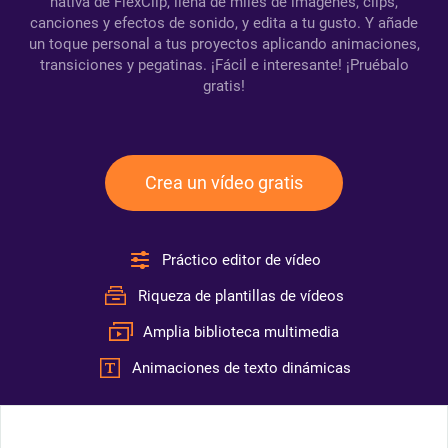
nativa de FlexClip, llena de miles de imágenes, clips,
canciones y efectos de sonido, y edita a tu gusto. Y añade
un toque personal a tus proyectos aplicando animaciones,
transiciones y pegatinas. ¡Fácil e interesante! ¡Pruébalo
gratis!
Crea un vídeo gratis
Práctico editor de vídeo
Riqueza de plantillas de vídeos
Amplia biblioteca multimedia
Animaciones de texto dinámicas