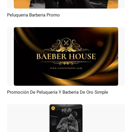
Peluqueria Barberia Promo
Previsualizar
Crear IA
Promoción De Peluquería Y Barbería De Oro Simple
Previsualizar
Crear IA