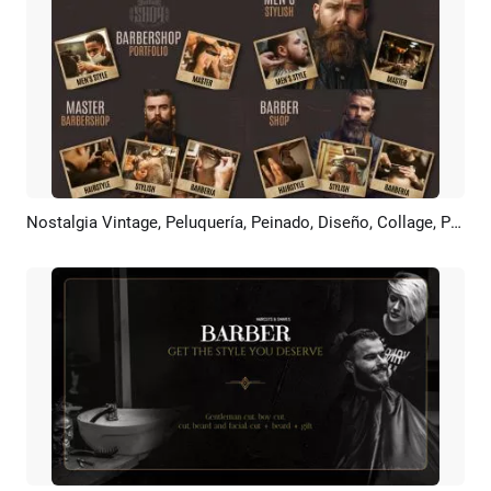
Nostalgia Vintage, Peluquería, Peinado, Diseño, Collage, Promoción
Previsualizar
Crear IA