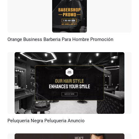
Orange Business Barberia Para Hombre Promoción
Previsualizar
Crear IA
Peluqueria Negra Peluqueria Anuncio
Previsualizar
Crear IA