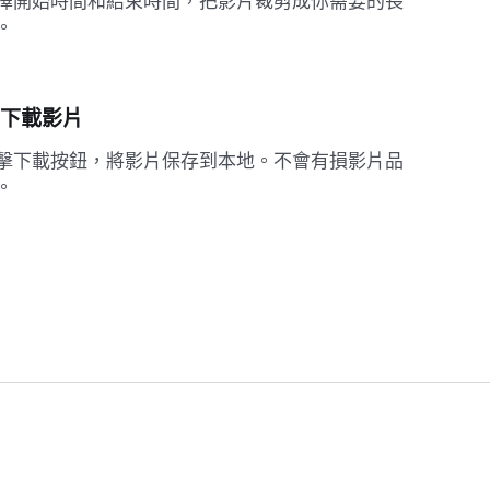
擇開始時間和結束時間，把影片裁剪成你需要的長
。
. 下載影片
擊下載按鈕，將影片保存到本地。不會有損影片品
。