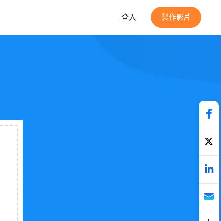
登入
製作影片