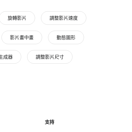
旋轉影片
調整影片速度
影片畫中畫
動態圖形
生成器
調整影片尺寸
支持