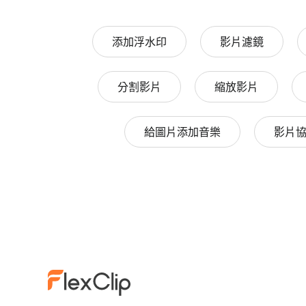
添加浮水印
影片濾鏡
分割影片
縮放影片
給圖片添加音樂
影片