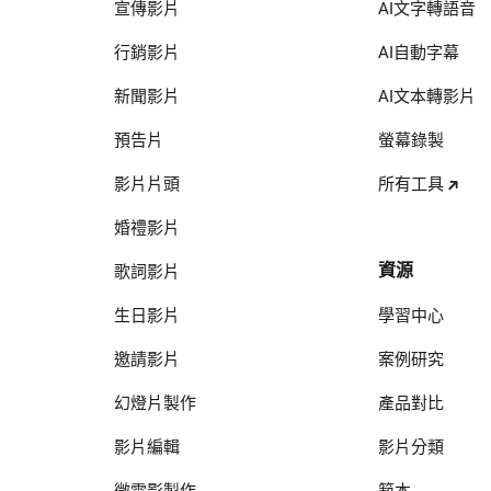
宣傳影片
AI文字轉語音
行銷影片
AI自動字幕
新聞影片
AI文本轉影片
預告片
螢幕錄製
影片片頭
所有工具
婚禮影片
資源
歌詞影片
生日影片
學習中心
邀請影片
案例研究
幻燈片製作
產品對比
影片編輯
影片分類