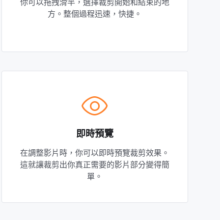
你可以拖拽滑竿，選擇裁剪開始和結束的地
方。整個過程迅速，快捷。
即時預覽
在調整影片時，你可以即時預覽裁剪效果。
這就讓裁剪出你真正需要的影片部分變得簡
單。