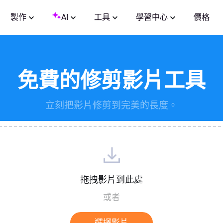
製作
AI
工具
學習中心
價格
免費的修剪影片工具
立刻把影片修剪到完美的長度。
拖拽影片到此處
或者
選擇影片