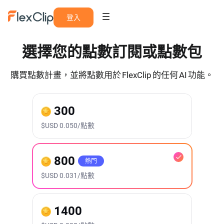
登入
選擇您的點數訂閱或點數包
購買點數計畫，並將點數用於 FlexClip 的任何 AI 功能。
300
$
USD
0.050/點數
800
熱門
$
USD
0.031/點數
1400