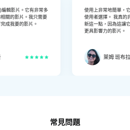
Clip)編輯影片。它有非常多
使用上非常地簡單，
和相關的影片。我只需要
使用者選擇。 我真的非
可完成我要的影片。
新這一點，因為這讓
更具影響力的影片。
榮
萊姆 班布
常見問題