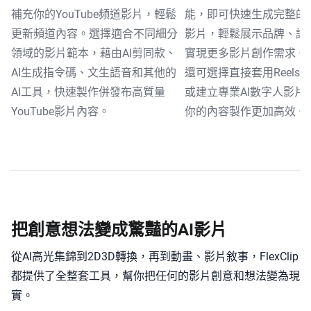
補充你的YouTube頻道影片，輕鬆
能，即可快速生成完整的AI 
更新頻道內容。選擇適合不同細分
影片，輕鬆展示品牌、講
領域的影片範本，藉由AI剪同款、
實現更多影片創作需求。
AI生成指令碼、文生語音和其他的
還可選擇直接套用Reels
AI工具，快速製作併發布高質量
或建立專業AI數字人影片Re
YouTube影片內容。
你的內容製作更加高效。
把創意想法變成驚豔的AI影片
從AI高光集錦到2D3D轉換，再到動畫、影片敘事，FlexClip
都提供了全整套工具，幫你把任何的影片創意和想法變為現
實。