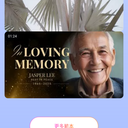
01:24
更多範本