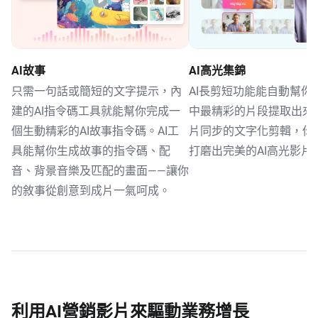
AI故事
AI高光集錦
只需一句話或簡短的文字提示，內
AI長剪短功能能自動幫你
建的AI指令碼工具就能幫你完成一
中最精彩的片段提取出來
個生動精彩的AI故事指令碼。AI工
片同步的文字化剪輯，你
具能幫你生成故事的指令碼、配
打磨出完美的AI高光影片
音、背景音樂及匹配的畫面——讓你
的敘事從創意到成片一氣呵成。
利用AI營銷影片來驅動業務增長