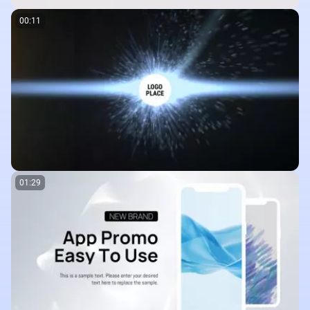
00:11
01:29