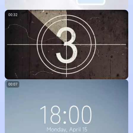
00:32
00:07