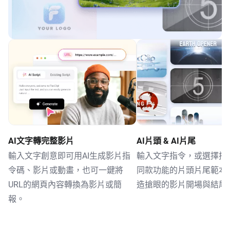
AI文字轉完整影片
AI片頭 & AI片尾
輸入文字創意即可用AI生成影片指
輸入文字指令，或選擇搭載
令碼、影片或動畫，也可一鍵將
同款功能的片頭片尾範本
URL的網頁內容轉換為影片或簡
造搶眼的影片開場與結尾
報。