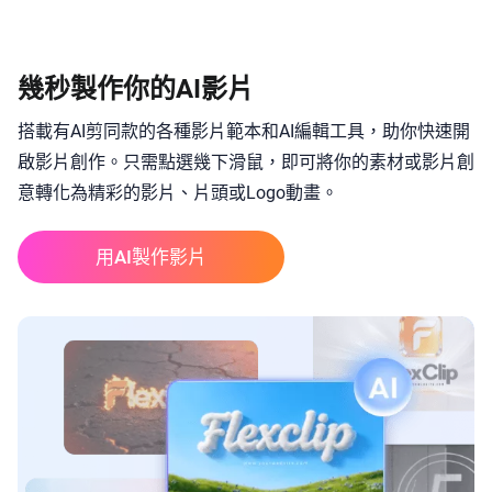
幾秒製作你的AI影片
搭載有AI剪同款的各種影片範本和AI編輯工具，助你快速開
啟影片創作。只需點選幾下滑鼠，即可將你的素材或影片創
意轉化為精彩的影片、片頭或Logo動畫。
用AI製作影片