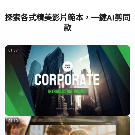
探索各式精美影片範本，一鍵AI剪同
款
01:37
01:10