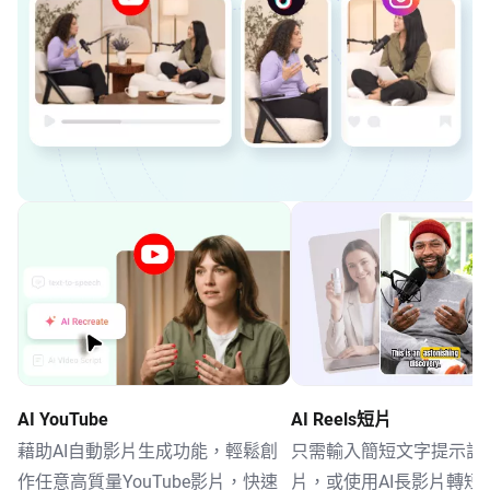
AI YouTube
AI Reels短片
藉助AI自動影片生成功能，輕鬆創
只需輸入簡短文字提示詞
作任意高質量YouTube影片，快速
片，或使用AI長影片轉短