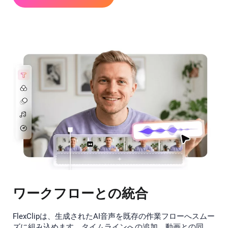
ワークフローとの統合
FlexClipは、生成されたAI音声を既存の作業フローへスムー
ズに組み込めます。タイムラインへの追加、動画との同