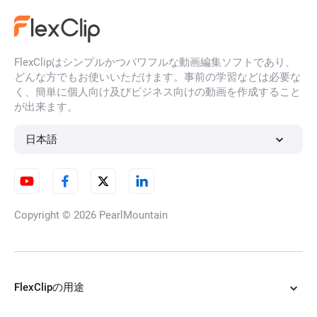
FlexClipはシンプルかつパワフルな動画編集ソフトであり、
画像からAI画像生成
どんな方でもお使いいただけます。事前の学習などは必要な
く、簡単に個人向け及びビジネス向けの動画を作成すること
が出来ます。
AIロゴアニメーション作成ツー
日本語
ル
Copyright © 2026
PearlMountain
3d写真アニメーション
FlexClipの用途
AI服切り替え