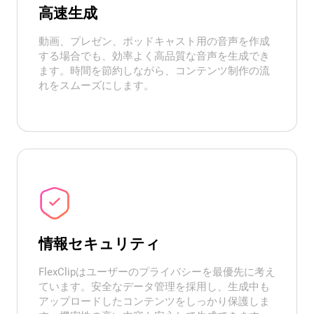
高速生成
動画、プレゼン、ポッドキャスト用の音声を作成
する場合でも、効率よく高品質な音声を生成でき
ます。時間を節約しながら、コンテンツ制作の流
れをスムーズにします。
情報セキュリティ
FlexClipはユーザーのプライバシーを最優先に考え
ています。安全なデータ管理を採用し、生成中も
アップロードしたコンテンツをしっかり保護しま