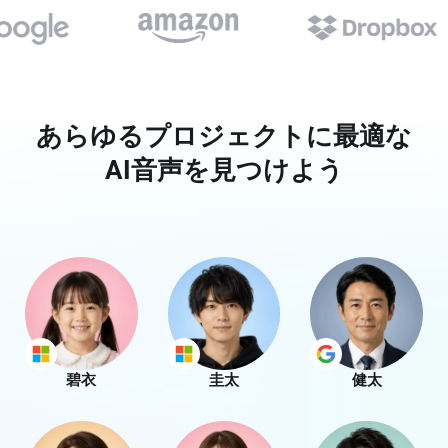
あらゆるプロジェクトに最適な
AI音声を見つけよう
碧衣
圭太
健太