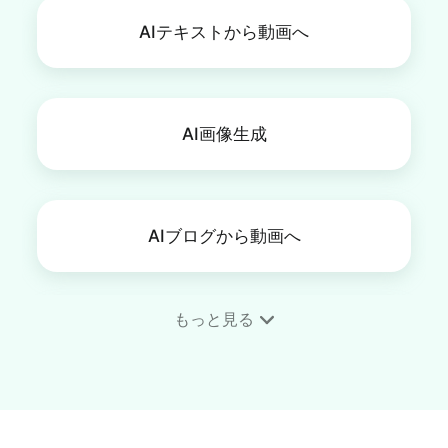
AIテキストから動画へ
AI画像生成
AIブログから動画へ
もっと見る
SRT編集
動画ノイズ除去