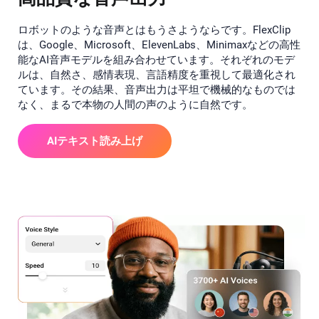
ロボットのような音声とはもうさようならです。FlexClip
は、Google、Microsoft、ElevenLabs、Minimaxなどの高性
能なAI音声モデルを組み合わせています。それぞれのモデ
ルは、自然さ、感情表現、言語精度を重視して最適化され
ています。その結果、音声出力は平坦で機械的なものでは
なく、まるで本物の人間の声のように自然です。
AIテキスト読み上げ