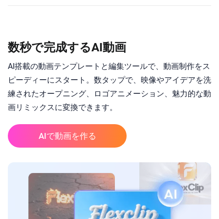
数秒で完成するAI動画
AI搭載の動画テンプレートと編集ツールで、動画制作をス
ピーディーにスタート。数タップで、映像やアイデアを洗
練されたオープニング、ロゴアニメーション、魅力的な動
画リミックスに変換できます。
AIで動画を作る