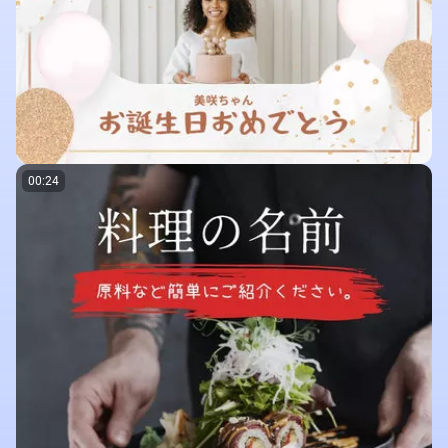
00:24