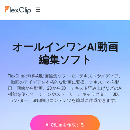
オールインワンAI動画
編集ソフト
FlexClipの無料AI動画編集ソフトで、テキストやメディア、
動画のアイデアを本格的な動画に変換。テキストから動
画、画像から動画、2Dから3D、テキスト読み上げなどのAI
機能を使って、シーンやストーリー、キャラクター、3D、
アバター、SNS向けコンテンツを簡単に作成できます。
AIで動画を作成する