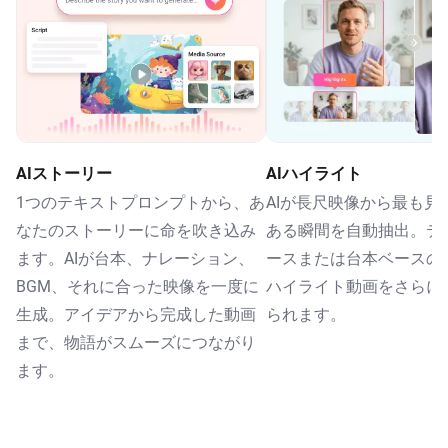
AIストーリー
AIハイライト
1つのテキストプロンプトから、あ
AIが長尺映像から最も見
なたのストーリーに命を吹き込み
ある瞬間を自動抽出。テ
ます。AIが台本、ナレーション、
ースまたは台本ベースの
BGM、それに合った映像を一度に
ハイライト動画をさらに
生成。アイデアから完成した動画
られます。
まで、物語がスムーズにつながり
ます。