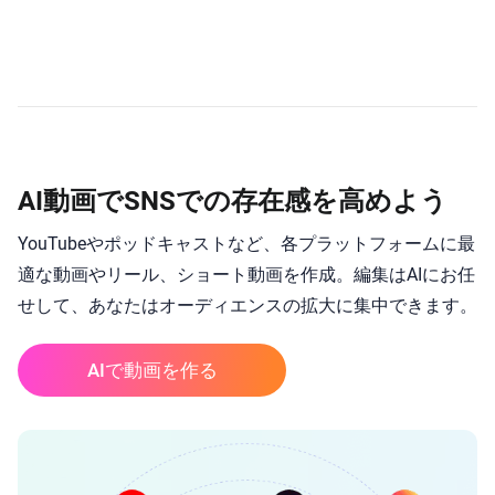
AI動画でSNSでの存在感を高めよう
YouTubeやポッドキャストなど、各プラットフォームに最
適な動画やリール、ショート動画を作成。編集はAIにお任
せして、あなたはオーディエンスの拡大に集中できます。
AIで動画を作る