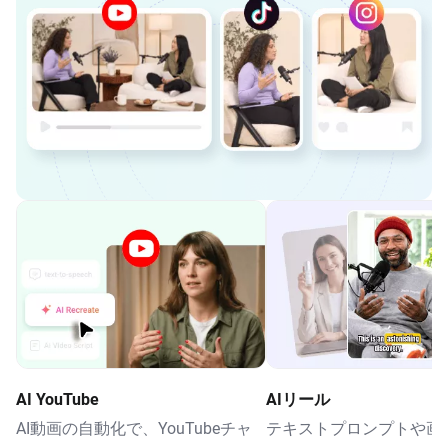
AI YouTube
AIリール
AI動画の自動化で、YouTubeチャ
テキストプロンプトや画像