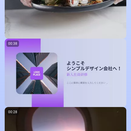
00:38
00:28