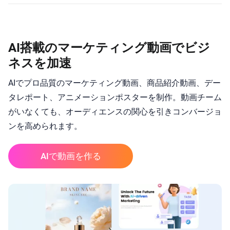
AI搭載のマーケティング動画でビジ
ネスを加速
AIでプロ品質のマーケティング動画、商品紹介動画、デー
タレポート、アニメーションポスターを制作。動画チーム
がいなくても、オーディエンスの関心を引きコンバージョ
ンを高められます。
AIで動画を作る