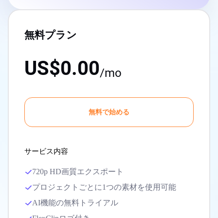
無料プラン
US$0.00
/mo
無料で始める
サービス内容
720p HD画質エクスポート
プロジェクトごとに1つの素材を使用可能
AI機能の無料トライアル