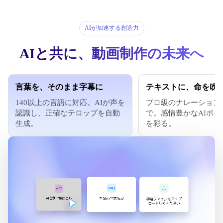
AIが加速する創造力
AIと共に、動画制作の未来へ
言葉を、そのまま字幕に
テキストに、命を吹
140以上の言語に対応。AIが声を
プロ級のナレーション
認識し、正確なテロップを自動
で。感情豊かなAIボイ
生成。
を彩る。