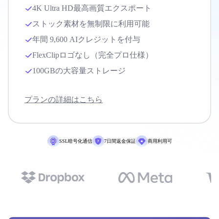
4K Ultra HD最高画質エクスポート
ストック素材を無制限に利用可能
年間 9,600 AIクレジットを付与
FlexClipロゴなし（完全プロ仕様）
100GBの大容量ストレージ
プランの詳細はこちら
SSL暗号化通信
7日間返金保証
商用利用可