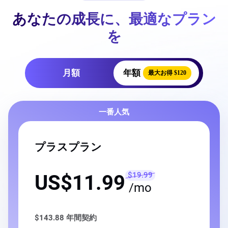
あなたの成長に、最適なプラン
を
月額
年額
最大お得 $120
一番人気
プラスプラン
$19.99
US$11.99
/mo
$143.88
年間契約