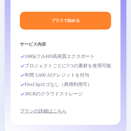
プラスで始める
サービス内容
1080pフルHD高画質エクスポート
プロジェクトごとに5つの素材を使用可能
年間 3,600 AIクレジットを付与
FlexClipロゴなし（商用利用可）
30GBのクラウドストレージ
プランの詳細はこちら