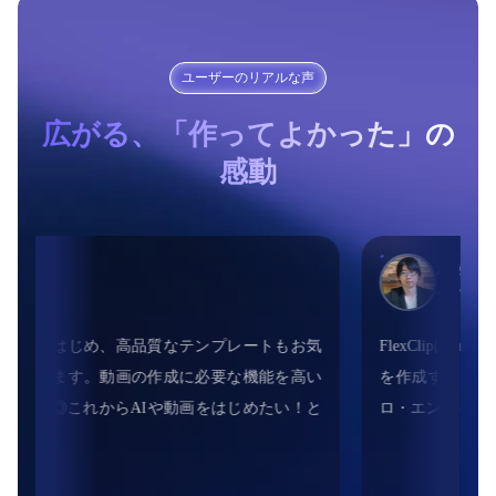
ユーザーのリアルな声
広がる、「作ってよかった」の
感動
根本耕輔
サイト運営者
xClipはPremiere Proのような難しい操作が要らず、簡単にショートムービ
成することができました。Facebook広告やYouTube広告、動画のイン
エンディングなど、短い動画を、手軽に作成したい方におすすめです！